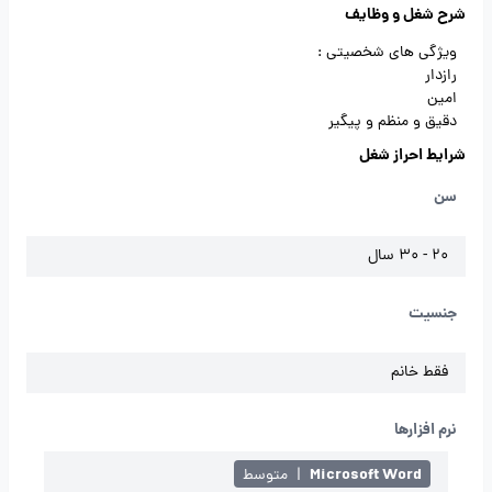
شرح شغل و وظایف
ویژگی های شخصیتی :
رازدار
امین
دقیق و منظم و پیگیر
شرایط احراز شغل
سن
20 - 30 سال
جنسیت
فقط خانم
نرم افزارها
Microsoft Word
|
متوسط