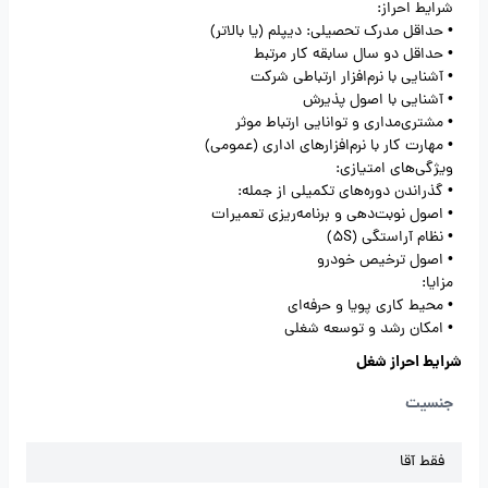
شرایط احراز:
• حداقل مدرک تحصیلی: دیپلم (یا بالاتر)
• حداقل دو سال سابقه کار مرتبط
• آشنایی با نرم‌افزار ارتباطی شرکت
• آشنایی با اصول پذیرش
• مشتری‌مداری و توانایی ارتباط موثر
• مهارت کار با نرم‌افزارهای اداری (عمومی)
ویژگی‌های امتیازی:
• گذراندن دوره‌های تکمیلی از جمله:
• اصول نوبت‌دهی و برنامه‌ریزی تعمیرات
• نظام آراستگی (5S)
• اصول ترخیص خودرو
مزایا:
• محیط کاری پویا و حرفه‌ای
• امکان رشد و توسعه شغلی
شرایط احراز شغل
جنسیت
فقط آقا