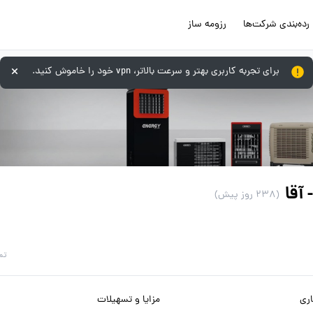
رده‌بندی شرکت‌ها
رزومه ساز
برای تجربه کاربری بهتر و سرعت بالاتر، vpn خود را خاموش کنید.
آقا
(238 روز پیش)
تم
ری
مزایا و تسهیلات