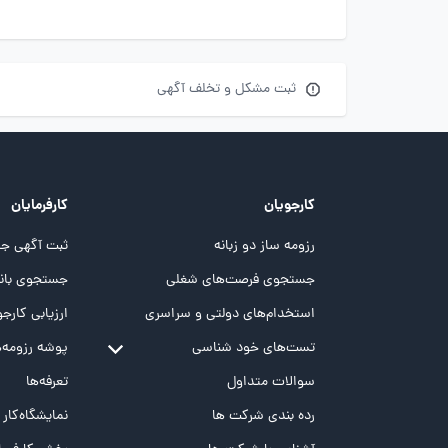
ثبت مشکل و تخلف آگهی
کارجویان
کارفرمایان
رزومه ساز دو زبانه
ثبت آگهی جد
جستجوی فرصت‌های شغلی
جستجوی بانک
استخدام‌های دولتی و سراسری
ارزیابی کارجو
تست‌های خود شناسی
پوشه‌‌ رزومه‌
تست MBTI
سوالات متداول
تعرفه‌ها
تست تیپ سنجی شغلی Holland
رده بندی شرکت ها
نمایشگاه‌کار
تست NEO