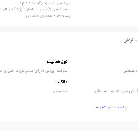
سرویس رفت و برگشت -
وام -
بیمه درمان تکمیلی -
ناهار -
پزشک سازمانی
بسته ها و هدایای مناسبتی
سازمان
نوع فعالیت
/ صنعتی
شرکت ایرانی دارای مشتریان داخلی و خ
مالکیت
کولان سل- البارد - سارماتیا
خصوصی
توضیحات بیشتر