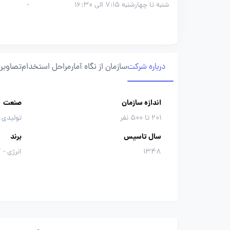
شنبه تا چهارشنبه 7:15 الی 16:30
-
درباره شرکت
سازمان از نگاه آمار
مراحل استخدام
تصاویر 
اندازه سازمان
صنعت
201 تا 500 نفر
تولیدی 
سال تاسیس
برند
1348
انرژی - 