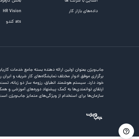
آشنایی با شرکت ها
بخش کارفرما
تست هوش های چندگانه
داده‌های بازار کار
HR Vision
تست هوش هیجانی Bar-On
ats کندو
جاب‌ویژن بعنوان اولین ارائه دهنده بسته جامع خدمات کاریاب
برگزاری موفق ادوار مختلف نمایشگاه‌های کار شریف و ایران را 
خود دارد. سیستم هوشمند انطباق، رزومه ساز دو زبانه، تس
ارتقای توانمندی‌ها به کمک پیشنهاد دوره‌های آموزشی و همکا
سازمان‌ها برای استخدام از ویژگی‌های متمایز جاب‌ویژن است