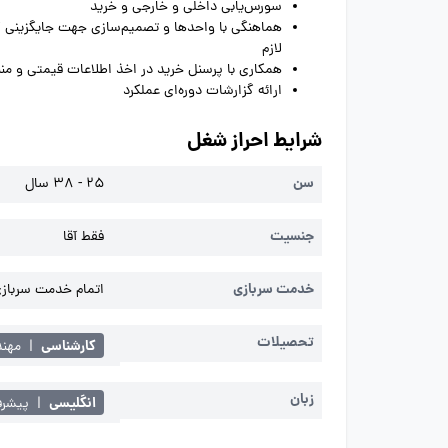
سورس‌یابی داخلی و خارجی و خرید
هماهنگی با واحدها و تصمیم‌سازی جهت جایگزینی کال
لازم
همکاری با پرسنل خرید در اخذ اطلاعات قیمتی و منبع‌
ارائه گزارشات دوره‌ای عملکرد
شرایط احراز شغل
سن
25 - 38 سال
جنسیت
فقط آقا
خدمت سربازی
اتمام خدمت سربازی 
تحصیلات
کارشناسی
|
مهند
زبان
انگلیسی
|
پیشرفته