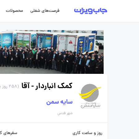
فرصت‌های شغلی
محصولات
کمک انباردار - آقا
(258 روز پیش)
سایه سمن
شهر قدس
روز و ساعت کاری
سفرهای کا