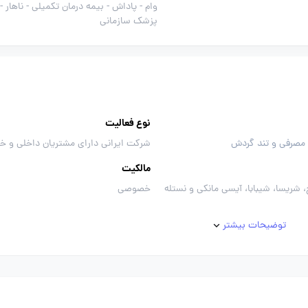
وام -
پاداش -
بیمه درمان تکمیلی -
ناهار -
پزشک سازمانی
نوع فعالیت
 مصرفی و تند گردش
شرکت ایرانی دارای مشتریان داخلی و خ
مالکیت
 شریسا، شیبابا، آیسی مانکی و نستله
خصوصی
توضیحات بیشتر