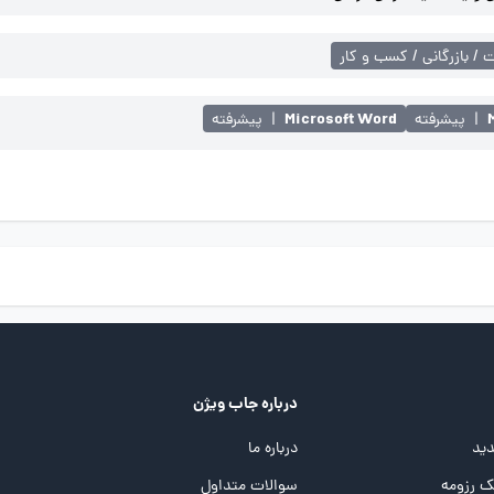
 / بازرگانی / کسب و کار
Microsoft Word
|
پیشرفته
|
پیشرفته
درباره جاب ویژن
ید
درباره ما
 رزومه
سوالات متداول