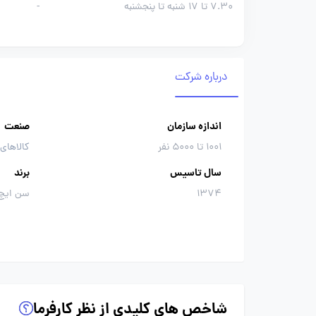
7.30 تا 17 شنبه تا پنجشنبه
-
درباره شرکت
اندازه سازمان
صنعت
1001 تا 5000 نفر
کالاهای
سال تاسیس
برند
1374
سن ایچ،
شاخص های کلیدی از نظر کارفرما