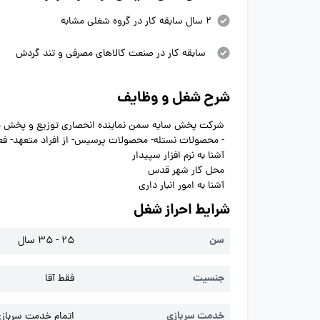
2 سال سابقه کار در گروه شغلی مشابه
سابقه کار در صنعت کالاهای مصرفی و تند گردش
شرح شغل و وظایف
شرکت پخش سایه سمن نماینده انحصاری توزیع و پخش محص
- محصولات نستله- محصولات پرسیس- از افراد متعهد- فعا
آشنا به نرم افزار سپیدار
محل کار شهر قدس
آشنا به امور انبار داری
شرایط احراز شغل
سن
25 - 35 سال
جنسیت
فقط آقا
خدمت سربازی
اتمام خدمت سربازی 