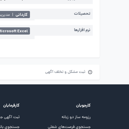
تحصیلات
کاردانی
|
مدیریت
نرم افزارها
Microsoft Excel
ثبت مشکل و تخلف آگهی
کارجویان
کارفرمایان
رزومه ساز دو زبانه
ثبت آگهی جد
جستجوی فرصت‌های شغلی
جستجوی بانک