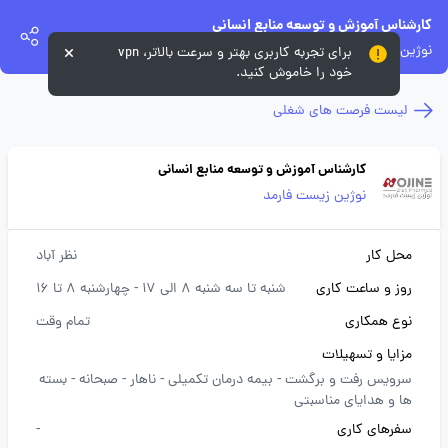
کارشناس آموزش و توسعه منابع انسانی
نوژین زیست فارمد
برای تجربه کاربری بهتر و سرعت بالاتر، vpn
خود را خاموش کنید.
لیست فرصت های شغلی
کارشناس آموزش و توسعه منابع انسانی
نوژین زیست فارمد
محل کار
نظر آباد
روز و ساعت کاری
شنبه تا سه شنبه 8 الی 17 - چهارشنبه 8 تا 16
نوع همکاری
تمام وقت
مزایا و تسهیلات
سرویس رفت و برگشت -
بیمه درمان تکمیلی -
ناهار -
صبحانه -
بسته
ها و هدایای مناسبتی
سفرهای کاری
-