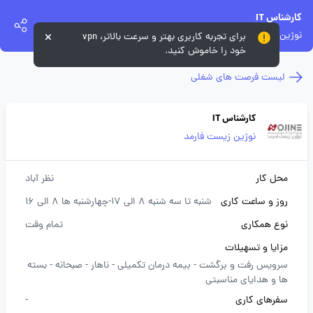
کارشناس IT
نوژین زیست فارمد
برای تجربه کاربری بهتر و سرعت بالاتر، vpn
خود را خاموش کنید.
لیست فرصت های شغلی
کارشناس IT
نوژین زیست فارمد
محل کار
نظر آباد
روز و ساعت کاری
شنبه تا سه شنبه 8 الی 17-چهارشنبه ها 8 الی 16
نوع همکاری
تمام وقت
مزایا و تسهیلات
سرویس رفت و برگشت -
بیمه درمان تکمیلی -
ناهار -
صبحانه -
بسته
ها و هدایای مناسبتی
سفرهای کاری
-