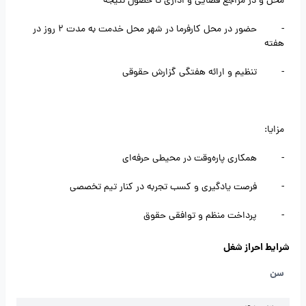
محل و در مراجع قضایی و اداری تا حصول نتیجه
- حضور در محل کارفرما در شهر محل خدمت به مدت 2 روز در
هفته
- تنظیم و ارائه هفتگی گزارش حقوقی
مزایا:
- همکاری پاره‌وقت در محیطی حرفه‌ای
- فرصت یادگیری و کسب تجربه در کنار تیم تخصصی
- پرداخت منظم و توافقی حقوق
شرایط احراز شغل
سن