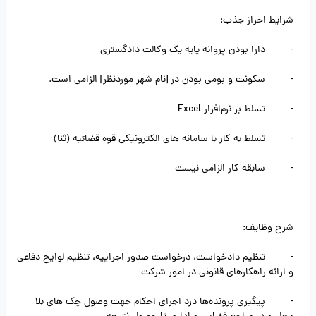
شرایط احراز جذب:
- دارا بودن پروانه پایه یک وکالت دادگستری
- سکونت و بومی بودن در [نام شهر موردنظر] الزامی است.
- تسلط بر نرم‌افزار Excel
- تسلط به کار با سامانه های الکترونیکی قوه قضائیه (ثنا)
- سابقه کار الزامی نیست
شرح وظایف:
- تنظیم دادخواست، درخواست صدور اجراییه، تنظیم لوایح دفاعی
و ارائه راهکارهای قانونی در امور شرکت
- پیگیری پرونده‌ها درد اجرای احکام جهت وصول چک های بلا