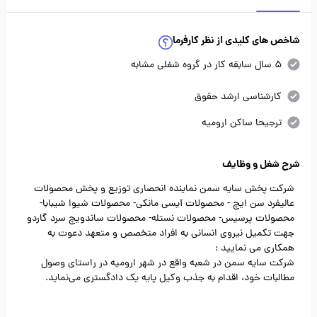
شاخص های کلیدی از نظر کارفرما
5 سال سابقه کار در گروه شغلی مشابه
کارشناسی ارشد حقوق
ترجیحا ساکن ارومیه
شرح شغل و وظایف
شرکت پخش سایه سمن نماینده انحصاری توزیع و پخش محصولات
عالیفرد سن ایچ - محصولات آیسی مانکی- محصولات شیوا شیبابا-
محصولات پرسیس- محصولات نستله- محصولات ساندویچ سرد گاردو
جهت تکمیل نیروی انسانی به افراد متخصص و متعهد دعوت به
همکاری می نمایید :
شرکت سایه سمن در شعبه واقع در شهر ارومیه در راستای وصول
مطالبات خود، اقدام به جذب وکیل پایه یک دادگستری می‌نماید.