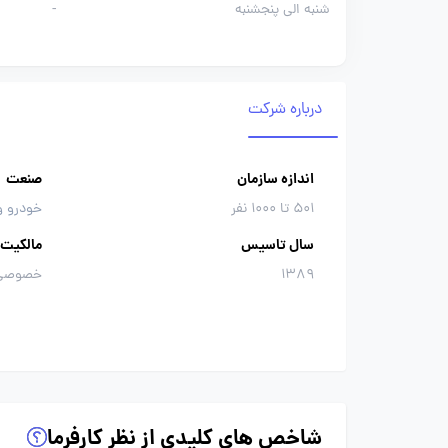
شنبه الی پنجشنبه
-
درباره شرکت
اندازه سازمان
صنعت
501 تا 1000 نفر
خودرو و
سال تاسیس
مالکیت
1389
خصوصی
شاخص های کلیدی از نظر کارفرما