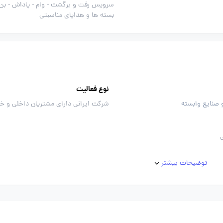
سرویس رفت و برگشت -
وام -
پاداش -
بن 
بسته ها و هدایای مناسبتی
نوع فعالیت
 صنایع وابسته
شرکت ایرانی دارای مشتریان داخلی و خ
توضیحات بیشتر