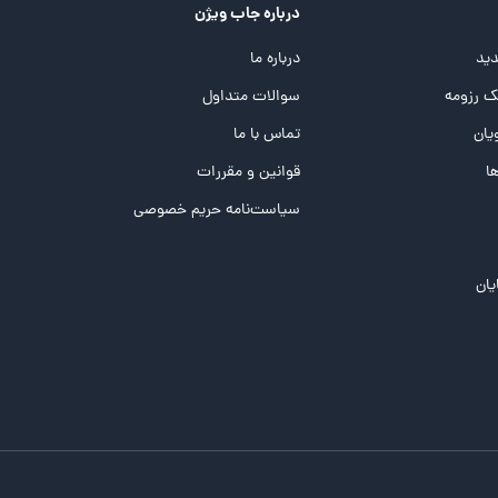
درباره جاب ویژن
ید
درباره ما
 رزومه
سوالات متداول
یان
تماس با ما
ها
قوانین و مقررات
سیاست‌نامه حریم خصوصی
یان