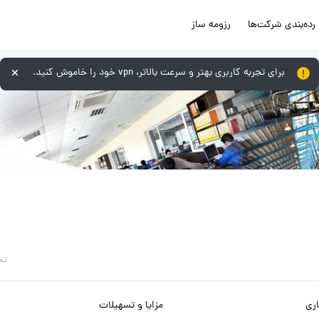
رده‌بندی شرکت‌ها
رزومه ساز
برای تجربه کاربری بهتر و سرعت بالاتر، vpn خود را خاموش کنید.
تم
ری
مزایا و تسهیلات