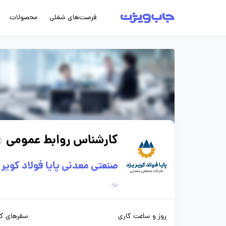
فرصت‌های شغلی
محصولات
کارشناس روابط عمومی
(208 روز پی
صنعتی معدنی پایا فولاد کویر 
یزد
روز و ساعت کاری
سفرهای کا