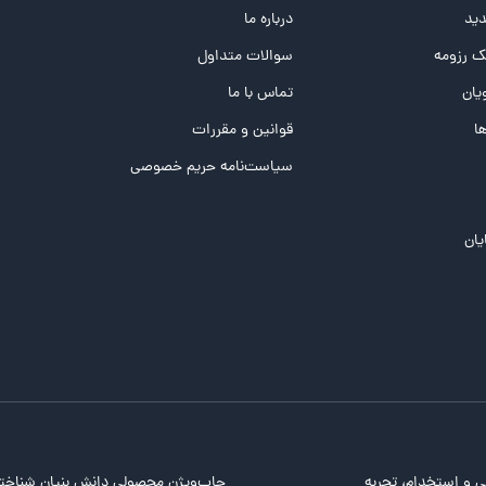
ید
درباره ما
 رزومه
سوالات متداول
یان
تماس با ما
ها
قوانین و مقررات
سیاست‌نامه حریم خصوصی
یان
ی و استخدام، تجربه
جاب‌ویژن محصولی دانش بنیان شناخت