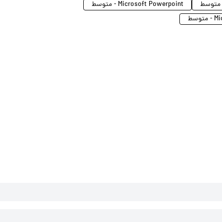
Microsoft Powerpoint - متوسط
وسط