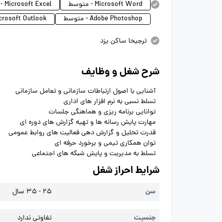
Microsoft Word - متوسط
Microsoft Excel - متوسط
Adobe Photoshop - متوسط
Microsoft Outlook - مت
ترجیحا ساکن یزد
شرح شغل و وظایف
آشنایی با اصول ارتباطات سازمانی و تعامل سازمانی
تسلط نسبی به نرم افزار های اداری
توانایی برنامه ریزی و هماهنگی جلسات
مهارت پایش رسانه ها و تهیه گزارش های دوره ای
قدرت تحلیل و گزارش دهی فعالیت های روابط عمومی
توان همکاری تیمی و برخورد حرفه ای
تسلط به مدیریت و پایش شبکه های اجتماعی
شرایط احراز شغل
سن
25 - 35 سال
جنسیت
تفاوتی ندارد