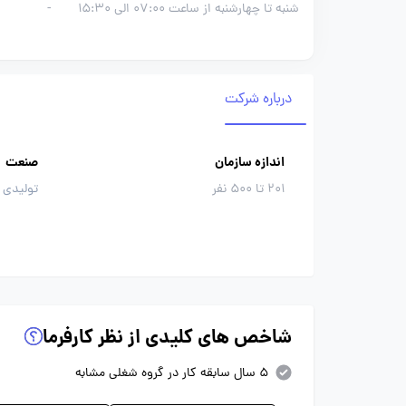
شنبه تا چهارشنبه از ساعت 07:00 الی 15:30
-
درباره شرکت
اندازه سازمان
صنعت
201 تا 500 نفر
تولیدی 
شاخص های کلیدی از نظر کارفرما
5 سال سابقه کار در گروه شغلی مشابه