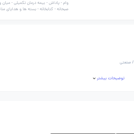
وام -
پاداش -
بیمه درمان تکمیلی -
میان و
صبحانه -
کتابخانه -
بسته ها و هدایای منا
/ صنعتی
توضیحات بیشتر