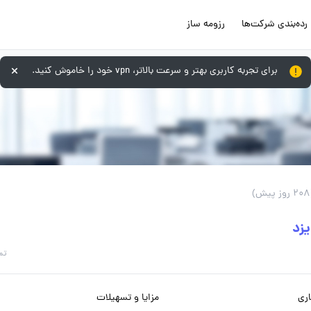
رده‌بندی شرکت‌ها
رزومه ساز
برای تجربه کاربری بهتر و سرعت بالاتر، vpn خود را خاموش کنید.
ش)
یزد
تم
ری
مزایا و تسهیلات