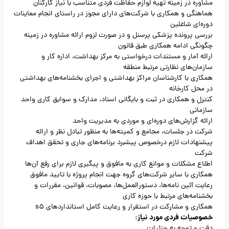
مشاوره در زمینه تهیه لوازم حفاظت فردی متناسب با نیاز کارکنان
هماهنگی و همکاری با شرکت‌های دارای مجوز در راستای انجام معاینات
دوره‌ای شاغلین
بررسی پرونده پزشکی پرسنل و در صورت لزوم ارائه مشاوره در زمینه
چگونگی ادامه همکاری طبق قانون
ارائه آمار و مستندات درخواستی به مرکز بهداشت، اداره کار و
سازمان‌های نظارتی مرتبط منطقه
همکاری با کارشناسان مراکز بهداشتی و اجرای بخشنامه‌های بهداشتی
در محل کارخانه
کنترل و همکاری در ثبت و بایگانی اسناد، مدارک و سوابق کاری واحد
سازمانی
ارائه گزارش‌های دوره‌ای و موردی به مدیریت واحد
شرکت در جلسات، مجامع و کمیته‌ها به منظور تبادل نظر و ارائه
پیشنهادات لازم درخصوص پیشبرد برنامه‌های جاری و تحقق اهداف
شرکت
اطلاع مشکلات و موانع کاری به مافوق و پیگیری لازم برای رفع آن‌ها
همکاری با سایر شرکت‌های گروه جهت انجام پروژه با تایید مافوق
رعایت آئین نامه‌ها، دستورالعمل‌ها، مصوبات، قوانین، مقررات و
بخشنامه‌های مرتبط با حوزه کاری
همکاری و مشارکت در استقرار و رعایت کامل استانداردهای s5
خصوصیات فردی مورد نیاز:
دقت و توجه به جزئیات