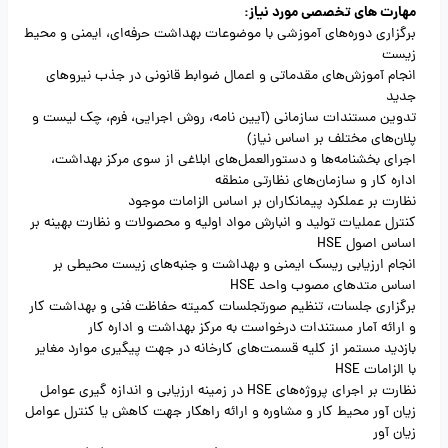
مهارت های تخصصی مورد نیاز:
برگزاری دوره‌های آموزشی با موضوعات بهداشت حرفه‌ای، ایمنی و محیط
زیست
انجام آموزش‌های مقدماتی و اعمال ضوابط قانونی در جذب نیروهای
جدید
تدوین مستندات سازمانی (آیین نامه، روش اجرایی، فرم، چک لیست و
پلان‌های مختلف بر اساس نیاز)
اجرای بخشنامه‌ها و دستورالعمل‌های ابلاغی از سوی مرکز بهداشت،
اداره کار و سازمان‌های نظارتی منطقه
نظارت بر عملکرد پیمانکاران بر اساس الزامات موجود
کنترل عملیات تولید و انبارش مواد اولیه و محصولات و نظارت بهینه بر
اساس اصول HSE
انجام ارزیابی ریسک ایمنی و بهداشت و جنبه‌های زیست محیطی بر
اساس متدهای مصوب واحد HSE
برگزاری جلسات، تنظیم صورتجلسات کمیته حفاظت فنی و بهداشت کار
و ارائه آمار مستندات درخواست به مرکز بهداشت و اداره کار
بازدید مستمر از کلیه قسمت‌های کارخانه در جهت پیگیری موارد مغایر
با الزامات HSE
نظارت بر اجرای پروژه‌های HSE در زمینه ارزیابی و اندازه گیری عوامل
زیان آور محیط کار و مشاوره و ارائه راهکار جهت کاهش یا کنترل عوامل
زیان آور