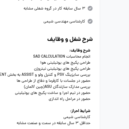
3 سال سابقه کار در گروه شغلی مشابه
کارشناسی مهندسی شیمی
شرح شغل و وظایف
شرح وظایف:
انجام محاسبات SAD CALCULATION
طراحی پکیج های یوتیلیتی هوا
طراحی پکیج های یوتیلیتی نیتروژن
بررسی سایزینگ PSV و کنترل ولو و ASSIST به بخش INSTRUMENT
حضور در جلسات با کارفرما و دفاع از طراحی ها
بررسی مدارک سازندگان ASU(چین /آلمان)
حضور در تیم اجرا و ساخت پکیج های یوتیلیتی
حضور در مراحل راه اندازی
شرایط احراز:
کارشناسی شیمی
حداقل 3 سال سابقه در سمت و صنعت مشابه