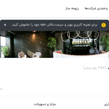
رده‌بندی شرکت‌ها
رزومه ساز
برای تجربه کاربری بهتر و سرعت بالاتر، vpn خود را خاموش کنید.
(257 روز پیش)
تم
ری
مزایا و تسهیلات