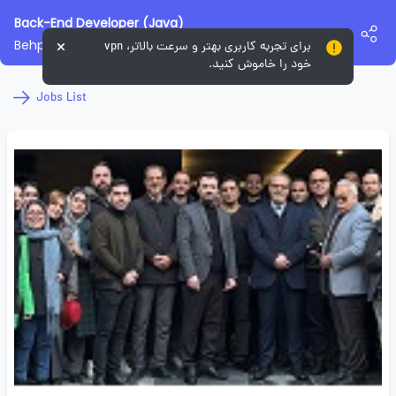
Back-End Developer (Java)
Behpardaz
برای تجربه کاربری بهتر و سرعت بالاتر، vpn
خود را خاموش کنید.
Jobs List