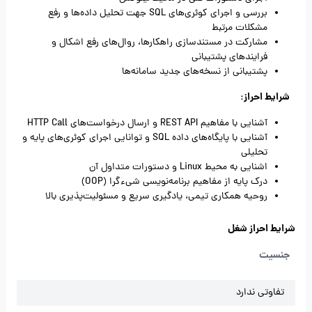
بررسی و اجرای کوئری‌های SQL جهت تحلیل داده‌ها و رفع
مشکلات مرتبط
مشارکت در مستندسازی راهکارها، روال‌های رفع اشکال و
فرایندهای پشتیبانی
پشتیبانی از نسخه‌های جدید سامانه‌ها
شرایط احراز:
آشنایی با مفاهیم REST API و ارسال درخواست‌های HTTP Call
آشنایی با پایگاه‌های داده SQL و توانایی اجرای کوئری‌های پایه و
تحلیلی
اشنایی به محیط Linux و دستورات متداول آن
درک پایه از مفاهیم برنامه‌نویسی شیء‌گرا (OOP)
روحیه همکاری تیمی، یادگیری سریع و مسئولیت‌پذیری بالا
شرایط احراز شغل
جنسیت
تفاوتی ندارد