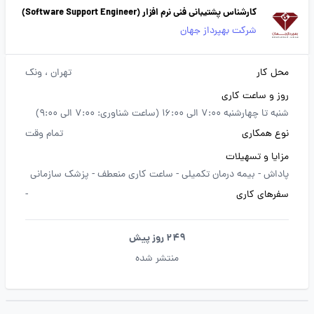
کارشناس پشتیبانی فنی نرم افزار (Software Support Engineer)
شرکت بهپرداز جهان
محل کار
تهران
، ونک
روز و ساعت کاری
شنبه تا چهارشنبه 7:00 الی 16:00 (ساعت شناوری: 7:00 الی 9:00)
نوع همکاری
تمام وقت
مزایا و تسهیلات
پاداش -
بیمه درمان تکمیلی -
ساعت کاری منعطف -
پزشک سازمانی
سفرهای کاری
-
249 روز پیش
منتشر شده