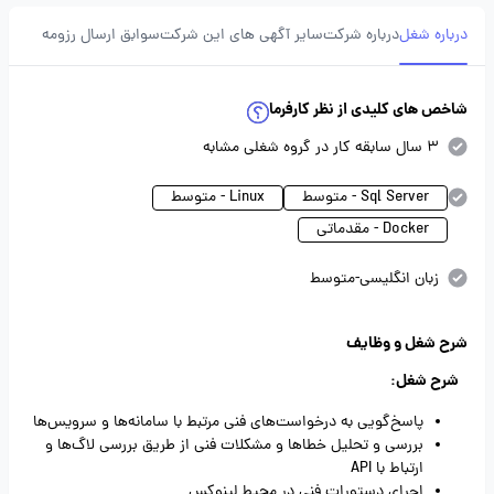
درباره شغل
درباره شرکت
سایر آگهی های این شرکت
سوابق ارسال رزومه
شاخص های کلیدی از نظر کارفرما
3 سال سابقه کار در گروه شغلی مشابه
Sql Server - متوسط
Linux - متوسط
Docker - مقدماتی
زبان انگلیسی-متوسط
شرح شغل و وظایف
شرح شغل:
پاسخ‌گویی به درخواست‌های فنی مرتبط با سامانه‌ها و سرویس‌ها
بررسی و تحلیل خطاها و مشکلات فنی از طریق بررسی لاگ‌ها و
ارتباط با API
اجرای دستورات فنی در محیط لینوکس