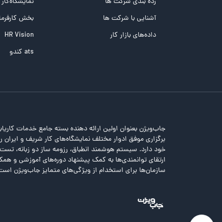
رده بندی شرکت ها
نمایشگاه‌کار
تست NEO
آشنایی با شرکت ها
بخش کارفرما
تست هوش های چندگانه
داده‌های بازار کار
HR Vision
تست هوش هیجانی Bar-On
ats کندو
جاب‌ویژن بعنوان اولین ارائه دهنده بسته جامع خدمات کاریاب
برگزاری موفق ادوار مختلف نمایشگاه‌های کار شریف و ایران را 
خود دارد. سیستم هوشمند انطباق، رزومه ساز دو زبانه، تس
ارتقای توانمندی‌ها به کمک پیشنهاد دوره‌های آموزشی و همکا
سازمان‌ها برای استخدام از ویژگی‌های متمایز جاب‌ویژن است