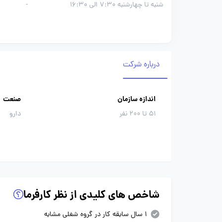
شنبه تا چهارشنبه 7:30 الی 16:30
-
درباره شرکت
اندازه سازمان
صنعت
51 تا 200 نفر
دارو
شاخص های کلیدی از نظر کارفرما
1 سال سابقه کار در گروه شغلی مشابه