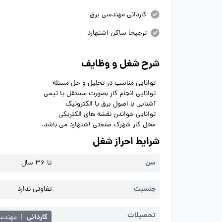
کاردانی مهندسی برق
ترجیحا ساکن اشتهارد
شرح شغل و وظایف
توانایی مناسب در تحلیل و حل مسئله
توانایی انجام کار بصورت مستقل یا تیمی
آشنایی با اصول برق یا الکترونیک
توانایی خواندن نقشه های الکتریکی
محل کار شهرک صنعتی اشتهارد می باشد.
شرایط احراز شغل
سن
تا 36 سال
جنسیت
تفاوتی ندارد
تحصیلات
کاردانی
|
مهندس