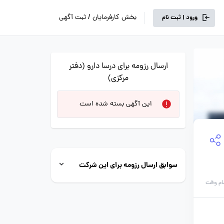
بخش کارفرمایان / ثبت آگهی
ورود | ثبت نام
ارسال رزومه برای درسا دارو (دفتر
مرکزی)
این آگهی بسته شده است
سوابق ارسال رزومه برای این شرکت
ام وقت