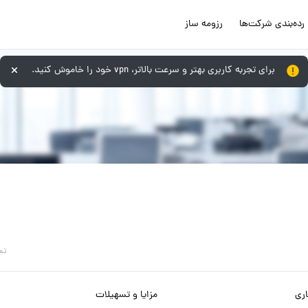
رده‌بندی شرکت‌ها
رزومه ساز
برای تجربه کاربری بهتر و سرعت بالاتر، vpn خود را خاموش کنید.
تم
ری
مزایا و تسهیلات