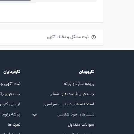
ثبت مشکل و تخلف آگهی
کارجویان
کارفرمایان
رزومه ساز دو زبانه
ثبت آگهی جد
جستجوی فرصت‌های شغلی
جستجوی بانک
استخدام‌های دولتی و سراسری
ارزیابی کارجو
تست‌های خود شناسی
پوشه‌‌ رزومه‌
تست MBTI
سوالات متداول
تعرفه‌ها
تست تیپ سنجی شغلی Holland