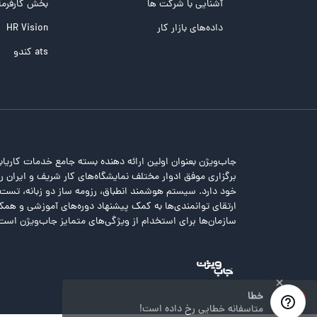
تست NEO
آشنایی با شرکت ها
بخش کارفرما
تست هوش های چندگانه
داده‌های بازار کار
HR Vision
تست هوش هیجانی Bar-On
ats کندو
جاب‌ویژن بعنوان اولین ارائه دهنده بسته جامع خدمات کاریاب
برگزاری موفق ادوار مختلف نمایشگاه‌های کار شریف و ایران را 
خود دارد. سیستم هوشمند انطباق، رزومه ساز دو زبانه، تس
ارتقای توانمندی‌ها به کمک پیشنهاد دوره‌های آموزشی و همکا
سازمان‌ها برای استخدام از ویژگی‌های متمایز جاب‌ویژن است