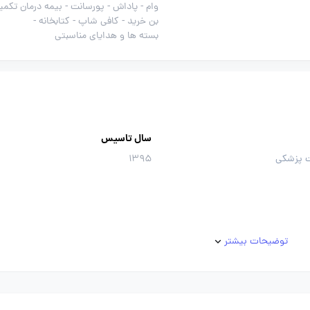
وام -
پاداش -
پورسانت -
بیمه درمان تکمیل
بن خرید -
کافی شاپ -
کتابخانه -
بسته ها و هدایای مناسبتی
سال تاسیس
ت پزشکی
1395
توضیحات بیشتر