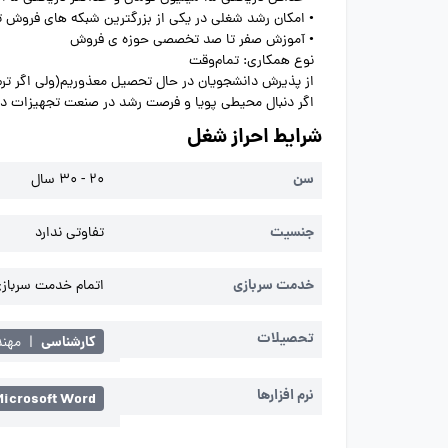
• امکان رشد شغلی در یکی از بزرگترین شبکه های فروش 
• آموزش صفر تا صد تخصصی حوزه ی فروش
نوع همکاری: تمام‌وقت
از پذیرش دانشجویان در حال تحصیل معذوریم(ولی اگر ت
اگر دنبال محیطی پویا و فرصت رشد در صنعت تجهیزات دند
شرایط احراز شغل
سن
20 - 30 سال
جنسیت
تفاوتی ندارد
خدمت سربازی
اتمام خدمت سربازی 
تحصیلات
کارشناسی
|
مهن
نرم افزارها
Microsoft Word