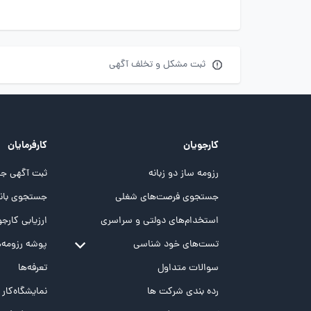
ثبت مشکل و تخلف آگهی
کارجویان
کارفرمایان
رزومه ساز دو زبانه
ثبت آگهی جد
جستجوی فرصت‌های شغلی
جستجوی بانک
استخدام‌های دولتی و سراسری
ارزیابی کارجو
تست‌های خود شناسی
پوشه‌‌ رزومه‌
تست MBTI
سوالات متداول
تعرفه‌ها
تست تیپ سنجی شغلی Holland
رده بندی شرکت ها
نمایشگاه‌کار