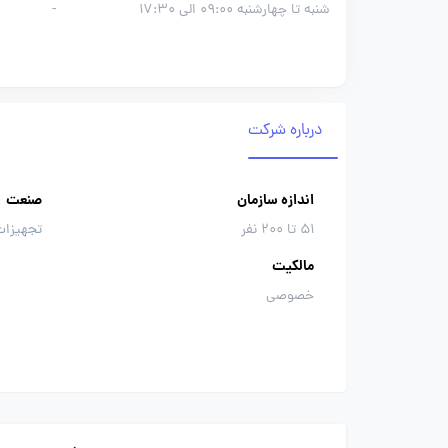
شنبه تا چهارشنبه 09:00 الی 17:30
-
درباره شرکت
اندازه سازمان
صنعت
51 تا 200 نفر
تجهیزا
مالکیت
خصوصی