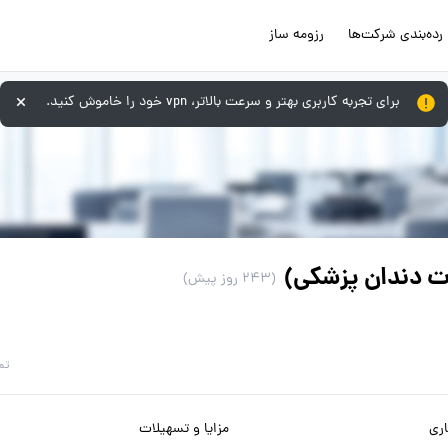
رده‌بندی شرکت‌ها
رزومه ساز
برای تجربه کاربری بهتر و سرعت بالاتر، vpn خود را خاموش کنید.
ت دندان پزشکی)
(243 روز پیش)
تم
ری
مزایا و تسهیلات