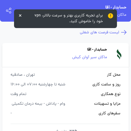
حسابدار - آقا
ماکان سیر آوان کیش
برای تجربه کاربری بهتر و سرعت بالاتر، vpn
خود را خاموش کنید.
لیست فرصت های شغلی
حسابدار - آقا
ماکان سیر آوان کیش
محل کار
تهران
، صادقیه
روز و ساعت کاری
شنبه تا چهارشنبه 07:00 الی 16:00
نوع همکاری
تمام وقت
مزایا و تسهیلات
وام -
پاداش -
بیمه درمان تکمیلی
سفرهای کاری
-