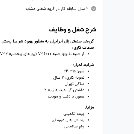
2 سال سابقه کار در گروه شغلی مشابه
شرح شغل و وظایف
گروهی صنعتی زال ایرانیان به منظور بهبود شرایط پخش ب
ساعات کاری:
از شنبه تا چهارشنبه 16:00-7 (روزهای پنجشنبه 12-7)
شرایط احراز:
سن: 35-22
تجربه کاری: 2 سال
ساکن تهران
داشتن گواهینامه پایه 2
صبور، با دقت و مودب
مزایا:
بیمه تکمیلی
پاداش های دوره ای
وام سازمانی