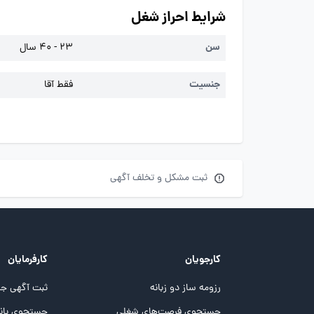
شرایط احراز شغل
سن
23 - 40 سال
جنسیت
فقط آقا
ثبت مشکل و تخلف آگهی
کارجویان
کارفرمایان
رزومه ساز دو زبانه
ثبت آگهی جد
جستجوی فرصت‌های شغلی
جستجوی بانک