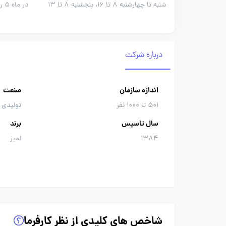
شنبه تا چهارشنبه 8 تا 16، پنجشنبه 8 تا 13
در ماه 5 روز
درباره شرکت
اندازه سازمان
صنعت
501 تا 1000 نفر
تولیدی 
سال تاسیس
برند
1384
لمیز
شاخص های کلیدی از نظر کارفرما