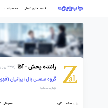
فرصت‌های شغلی
محصولات
راننده پخش - آقا
(235 روز پیش)
گروه صنعتی زال ایرانیان (قهوه
تهران، صادقیه
روز و ساعت کاری
سفرهای کا