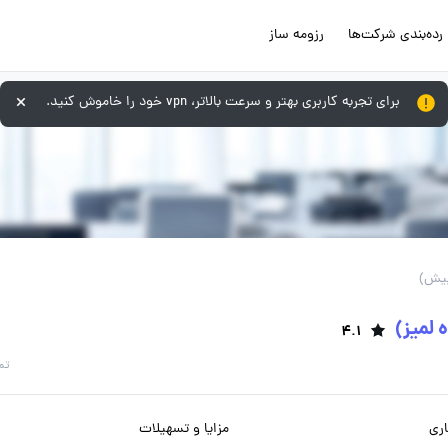
رده‌بندی شرکت‌ها
رزومه ساز
برای تجربه کاربری بهتر و سرعت بالاتر، vpn خود را خاموش کنید.
 لمیز)
4.1
تم
ری
مزایا و تسهیلات