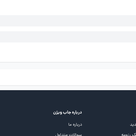
درباره جاب ویژن
ید
درباره ما
 رزومه
سوالات متداول