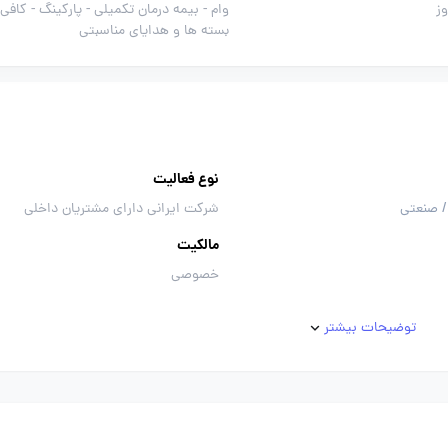
وام -
بیمه درمان تکمیلی -
پارکینگ -
کافی 
بسته ها و هدایای مناسبتی
نوع فعالیت
/ صنعتی
شرکت ایرانی دارای مشتریان داخلی
مالکیت
خصوصی
توضیحات بیشتر