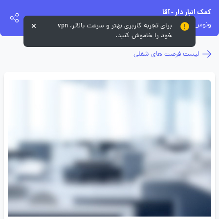
کمک انبار دار - آقا
ونوس شیشه
برای تجربه کاربری بهتر و سرعت بالاتر، vpn
خود را خاموش کنید.
لیست فرصت های شغلی