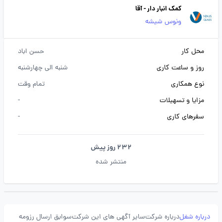
کمک انبار دار - آقا
ونوس شیشه
محل کار
حسن اباد
روز و ساعت کاری
شنبه الی چهارشنبه
نوع همکاری
تمام وقت
مزایا و تسهیلات
-
سفرهای کاری
-
232 روز پیش
منتشر شده
درباره شغل
درباره شرکت
سایر آگهی های این شرکت
سوابق ارسال رزومه