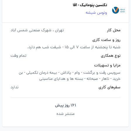
تکنسین پنوماتیک - آقا
ونوس شیشه
محل کار
تهران
، شهرک صنعتی شمس آباد
روز و ساعت کاری
شنبه تا پنجشنبه از ساعت 7 الی 15 - شیفت شب هم دارد.
نوع همکاری
تمام وقت
مزایا و تسهیلات
سرویس رفت و برگشت -
وام -
پاداش -
بیمه درمان تکمیلی -
بن
خرید -
ناهار -
صبحانه -
بسته ها و هدایای مناسبتی
سفرهای کاری
ندارد
161 روز پیش
منتشر شده