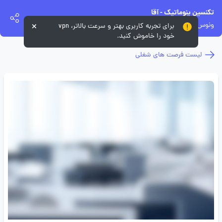
تکنسین پنوماتیک - آقا
ونوس شیشه
برای تجربه کاربری بهتر و سرعت بالاتر، vpn
خود را خاموش کنید.
لیست فرصت های شغلی