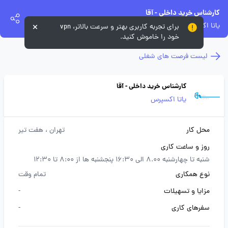
کارشناس خرید داخلی - آقا
یاتا اکسپرس
برای تجربه کاربری بهتر و سرعت بالاتر، vpn
خود را خاموش کنید.
لیست فرصت های شغلی
کارشناس خرید داخلی - آقا
یاتا اکسپرس
محل کار
تهران
، هفت تیر
روز و ساعت کاری
شنبه تا چهارشنبه 8.00 الی 16:30 پنجشنبه ها از 8:00 تا 12:30
نوع همکاری
تمام وقت
مزایا و تسهیلات
-
سفرهای کاری
-