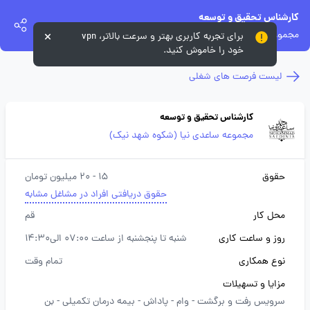
کارشناس تحقیق و توسعه
مجموعه ساعدی نیا (شکوه شهد نیک)
برای تجربه کاربری بهتر و سرعت بالاتر، vpn
خود را خاموش کنید.
لیست فرصت های شغلی
کارشناس تحقیق و توسعه
مجموعه ساعدی نیا (شکوه شهد نیک)
حقوق
15 - 20 میلیون تومان
حقوق دریافتی افراد در مشاغل مشابه
محل کار
قم
روز و ساعت کاری
شنبه تا پنجشنبه از ساعت 07:00 الی14:30
نوع همکاری
تمام وقت
مزایا و تسهیلات
سرویس رفت و برگشت -
وام -
پاداش -
بیمه درمان تکمیلی -
بن