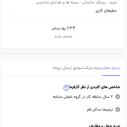
خرید -
پزشک سازمانی -
بسته ها و هدایای مناسبتی
سفرهای کاری
-
234 روز پیش
منتشر شده
درباره شغل
درباره شرکت
سوابق ارسال رزومه
شاخص های کلیدی از نظر کارفرما
2 سال سابقه کار در گروه شغلی مشابه
ترجیحا ساکن قم
شرح شغل و وظایف