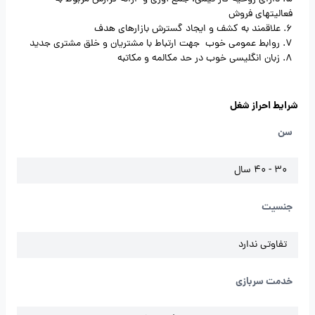
فعالیتهای فروش
6. علاقمند به کشف و ایجاد گسترش بازارهای هدف
7. روابط عمومی خوب جهت ارتباط با مشتریان و خلق مشتری جدید
8. زبان انگلیسی خوب در حد مکالمه و مکاتبه
شرایط احراز شغل
سن
30 - 40 سال
جنسیت
تفاوتی ندارد
خدمت سربازی