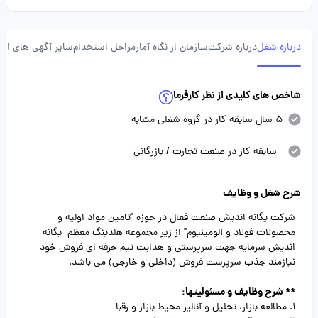
درباره شغل
درباره شرکت
سازمان از نگاه آمار
مراحل استخدام
سایر آگهی های ای
شاخص های کلیدی از نظر کارفرما
5 سال سابقه کار در گروه شغلی مشابه
سابقه کار در صنعت تجارت / بازرگانی
شرح شغل و وظایف
شرکت یگانه اندیش صنعت فعال در حوزه "تامین مواد اولیه و
محصولات فولاد و آلومینیوم" از زیر مجموعه هلدینگ معظم یگانه
اندیش سرمایه جهت سرپرستی و هدایت تیم حرفه ای فروش خود
نیازمند جذب سرپرست فروش (داخلی و خارجی) می باشد.
** شرح وظایف و مسئولیتها:
1. مطالعه بازار، تحلیل و آنالیز محیط بازار و رقبا