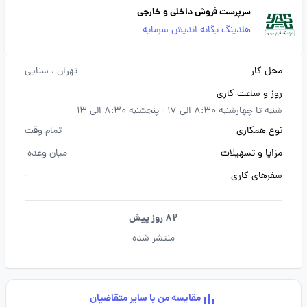
سرپرست فروش داخلی و خارجی
هلدینگ یگانه اندیش سرمایه
محل کار
تهران
، سنایی
روز و ساعت کاری
شنبه تا چهارشنبه 8:30 الی 17 - پنجشنبه 8:30 الی 13
نوع همکاری
تمام وقت
مزایا و تسهیلات
میان وعده
سفرهای کاری
-
82 روز پیش
منتشر شده
مقایسه من با سایر متقاضیان