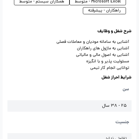
Microsoft Excel - متوسط
همکاران سیستم - متوسط
راهکاران - پیشرفته
شرح شغل و وظایف
آشنایی به سامانه مودیان و معاملات فصلی
آشنایی به ماژول های راهکاران
آشنایی به اصول مالی و مالیاتی
مسئولیت پذیر و با انگیزه
توانایی انجام کار تیمی
شرایط احراز شغل
سن
25 - 38 سال
جنسیت
تفاوتی ندارد