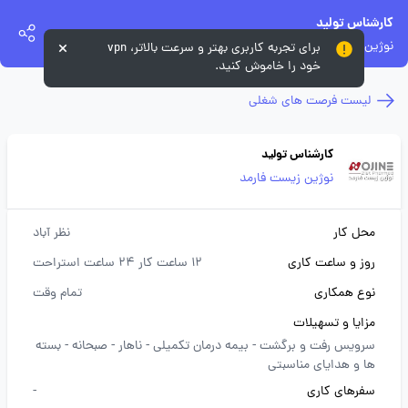
کارشناس تولید
نوژین زیست فارمد
برای تجربه کاربری بهتر و سرعت بالاتر، vpn
خود را خاموش کنید.
لیست فرصت های شغلی
کارشناس تولید
نوژین زیست فارمد
محل کار
نظر آباد
روز و ساعت کاری
12 ساعت کار 24 ساعت استراحت
نوع همکاری
تمام وقت
مزایا و تسهیلات
سرویس رفت و برگشت -
بیمه درمان تکمیلی -
ناهار -
صبحانه -
بسته
ها و هدایای مناسبتی
سفرهای کاری
-