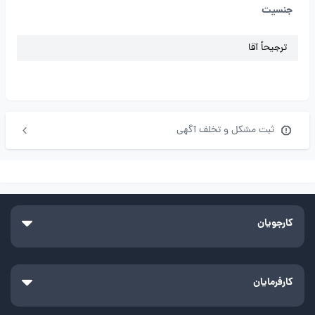
جنسیت
ترجیحاً آقا
ثبت مشکل و تخلف آگهی
کارجویان
کارفرمایان