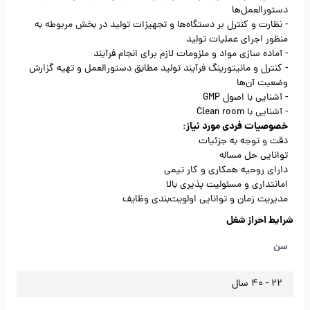
دستورالعمل‌ها
- نظارت و کنترل بر دستگاه‌ها و تجهیزات تولید در بخش مربوطه به
منظور اجرای عملیات تولید
- آماده سازی مواد و ملزومات لازم برای انجام فرآیند
- کنترل و مانیتورینگ فرآیند تولید مطابق دستورالعمل و تهیه گزارش
وضعیت آن‌ها
- آشنایی با اصول GMP
- آشنایی با Clean room
خصوصیات فردی مورد نیاز:
دقت و توجه به جزئیات
توانایی حل مساله
دارای روحیه همکاری و کار تیمی
امانتداری و مسئولیت پذیری بالا
مدیریت زمان و توانایی اولویت‌بندی وظایف
شرایط احراز شغل
سن
22 - 40 سال