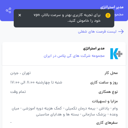
مدیر استراتژی
مجموعه شرکت های کی پلاس در ایران
برای تجربه کاربری بهتر و سرعت بالاتر، vpn
خود را خاموش کنید.
لیست فرصت های شغلی
مدیر استراتژی
مجموعه شرکت های کی پلاس در ایران
محل کار
تهران
، جردن
روز و ساعت کاری
شنبه تا چهارشنبه 8:00 الی 17:00
نوع همکاری
تمام وقت
مزایا و تسهیلات
وام -
پاداش -
بیمه درمان تکمیلی -
کمک هزینه دوره آموزشی -
میان
وعده -
پزشک سازمانی -
بسته ها و هدایای مناسبتی
سفرهای کاری
-