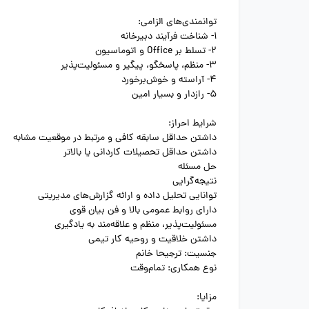
توانمندی‌های الزامی:
1- شناخت فرآیند دبیرخانه
2- تسلط بر Office و اتوماسیون
3- منظم، پاسخگو، پیگیر و مسئولیت‌پذیر
4- آراسته و خوش‌برخورد
5- رازدار و بسیار امین
شرایط احراز:
داشتن حداقل سابقه کافی و مرتبط در موقعیت مشابه
داشتن حداقل تحصیلات کاردانی یا بالاتر
حل مسئله
نتیجه‌گرایی
توانایی تحلیل داده و ارائه گزارش‌های مدیریتی
دارای روابط عمومی بالا و فن بیان قوی
مسئولیت‌پذیر، منظم و علاقه‌مند به یادگیری
داشتن خلاقیت و روحیه کار تیمی
جنسیت: ترجیحا خانم
نوع همکاری: تمام‌وقت
مزایا: