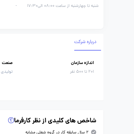
شنبه تا چهارشنبه از ساعت 08:00 الی17:30
-
درباره شرکت
اندازه سازمان
صنعت
201 تا 500 نفر
تولیدی 
شاخص های کلیدی از نظر کارفرما
2 سال سابقه کار در گروه شغلی مشابه