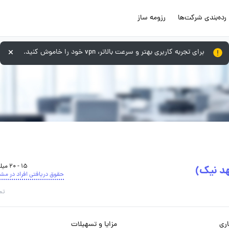
رده‌بندی شرکت‌ها
رزومه ساز
برای تجربه کاربری بهتر و سرعت بالاتر، vpn خود را خاموش کنید.
15 - 20 میلیون تومان
د نیک)
حقوق دریافتی افراد در مش
تم
ری
مزایا و تسهیلات