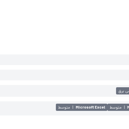
ی برق
Microsoft Excel
|
متوسط
|
متوسط