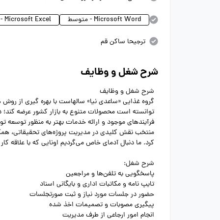
Microsoft Word - متوسط
Microsoft Excel - متوسط
ترجیحا ساکن قم
شرح شغل و وظایف
شرح شغل و وظایف
گروه غذایی «ساعدی نیا» سالهاست با بهره گیری از روش 
توانسته است محصولات متنوع به بازار کشور عرضه کند؛ 
فرآیندهای موجود و ارائه خدمات بهتر به منظور توسعه تول
منتخب نقش کلیدی در مدیریت پروژه‌های تحقیقاتی، همکاری
کرد. ما دنبال آدمای خاص می‌گردیم اونایی که با علاقه کار 
شرح شغل:
پاسخگویی به تلفن‌ها و مراجعین
تایپ نامه و مکاتبات اداری و بایگانی اسناد
حضور در جلسات مورد نیاز و ثبت صورتجلسات
پیگیری مصوبات و تصمیمات اخذ شده
انجام امور ارجاعی از طرف مدیریت