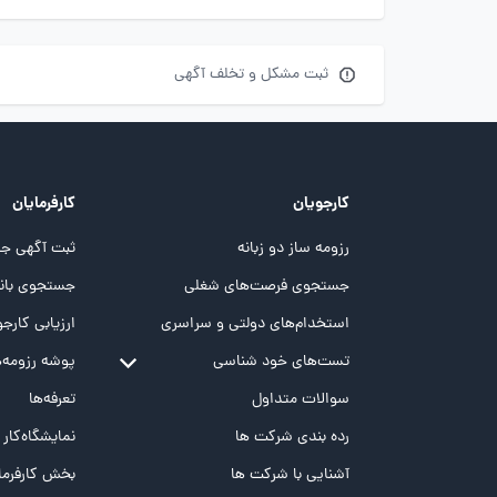
ثبت مشکل و تخلف آگهی
کارجویان
کارفرمایان
رزومه ساز دو زبانه
ثبت آگهی جد
جستجوی فرصت‌های شغلی
جستجوی بانک
استخدام‌های دولتی و سراسری
ارزیابی کارجو
تست‌های خود شناسی
پوشه‌‌ رزومه‌
تست MBTI
سوالات متداول
تعرفه‌ها
تست تیپ سنجی شغلی Holland
رده بندی شرکت ها
نمایشگاه‌کار
تست NEO
آشنایی با شرکت ها
بخش کارفرما