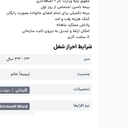
حقوق پایه وزارت کار + اضافه‌کاری
بیمه تامین اجتماعی از روز اول
بیمه تکمیلی برای تمام اعضای خانواده بصورت رایگان
کمک هزینه رفت و آمد
پاداش عملکرد ماهانه
امکان ارتقا و تبدیل به نیروی ثابت سازمانی
8 ساعت کاری
شرایط احراز شغل
سن
23 - 33 سال
جنسیت
ترجیحاً خانم
تحصیلات
کاردانی
|
مهندس
نرم افزارها
Microsoft Word