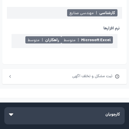
کارشناسی
|
مهندسی صنایع
نرم افزارها
Microsoft Excel
راهکاران
|
متوسط
|
متوسط
ثبت مشکل و تخلف آگهی
کارجویان