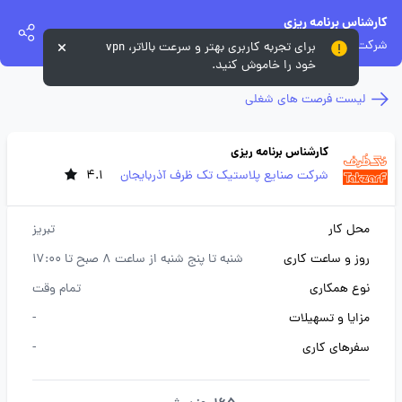
کارشناس برنامه ریزی
شرکت صنایع پلاستیک تک ظرف آذربایجان
برای تجربه کاربری بهتر و سرعت بالاتر، vpn
خود را خاموش کنید.
لیست فرصت های شغلی
کارشناس برنامه ریزی
شرکت صنایع پلاستیک تک ظرف آذربایجان
4.1
محل کار
تبریز
روز و ساعت کاری
شنبه تا پنج شنبه از ساعت 8 صبح تا 17:00
نوع همکاری
تمام وقت
مزایا و تسهیلات
-
سفرهای کاری
-