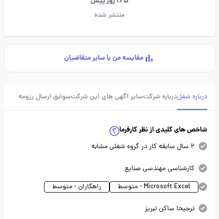
165 روز پیش
منتشر شده
مقایسه من با سایر متقاضیان
درباره شغل
درباره شرکت
سایر آگهی های این شرکت
سوابق ارسال رزومه
شاخص های کلیدی از نظر کارفرما
2 سال سابقه کار در گروه شغلی مشابه
کارشناسی مهندسی صنایع
Microsoft Excel - متوسط
راهکاران - متوسط
ترجیحا ساکن تبریز