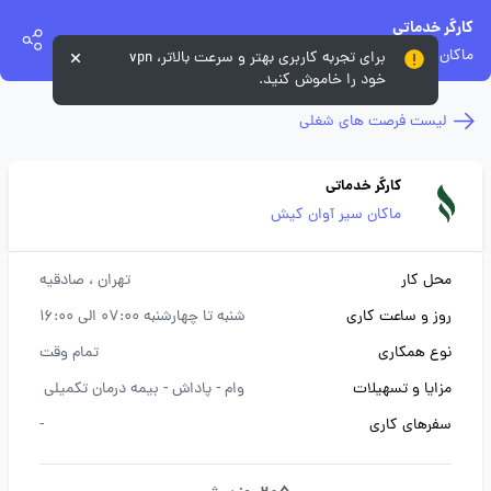
کارگر خدماتی
ماکان سیر آوان کیش
برای تجربه کاربری بهتر و سرعت بالاتر، vpn
خود را خاموش کنید.
لیست فرصت های شغلی
کارگر خدماتی
ماکان سیر آوان کیش
محل کار
تهران
، صادقیه
روز و ساعت کاری
شنبه تا چهارشنبه 07:00 الی 16:00
نوع همکاری
تمام وقت
مزایا و تسهیلات
وام -
پاداش -
بیمه درمان تکمیلی
سفرهای کاری
-