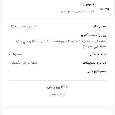
تصویربردار
تجارت خودرو خسروانی
محل کار
تهران
، سعادت آباد
روز و ساعت کاری
شنبه الی پنجشنبه ( شنبه تا چهارشنبه 9:00 الی 17:00 و پنج شنبه
9:00 الی 13:00)
نوع همکاری
تمام وقت
مزایا و تسهیلات
بیمه درمان تکمیلی
سفرهای کاری
-
226 روز پیش
منتشر شده