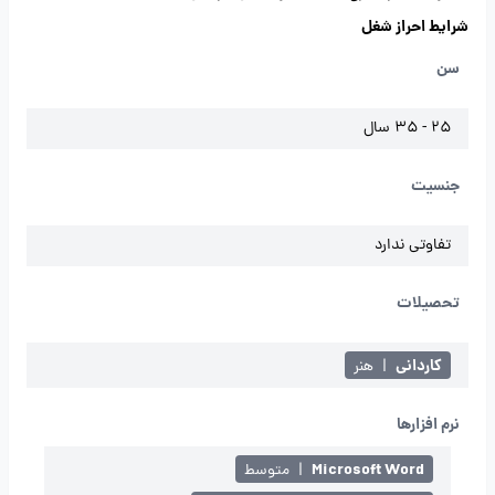
شرایط احراز شغل
سن
25 - 35 سال
جنسیت
تفاوتی ندارد
تحصیلات
کاردانی
|
هنر
نرم افزارها
Microsoft Word
|
متوسط