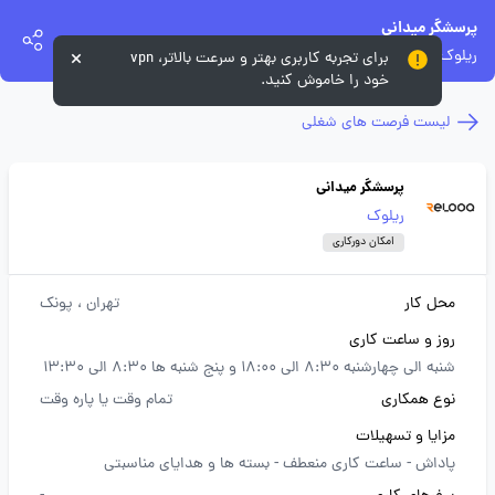
پرسشگر میدانی
ریلوک
برای تجربه کاربری بهتر و سرعت بالاتر، vpn
خود را خاموش کنید.
لیست فرصت های شغلی
پرسشگر میدانی
ریلوک
امکان دورکاری
محل کار
تهران
، پونک
روز و ساعت کاری
شنبه الی چهارشنبه 8:30 الی 18:00 و پنج شنبه ها 8:30 الی 13:30
نوع همکاری
تمام وقت یا پاره وقت
مزایا و تسهیلات
پاداش -
ساعت کاری منعطف -
بسته ها و هدایای مناسبتی