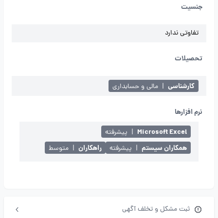
جنسیت
تفاوتی ندارد
تحصیلات
کارشناسی
|
مالی و حسابداری
نرم افزارها
Microsoft Excel
|
پیشرفته
همکاران سیستم
راهکاران
|
پیشرفته
|
متوسط
ثبت مشکل و تخلف آگهی