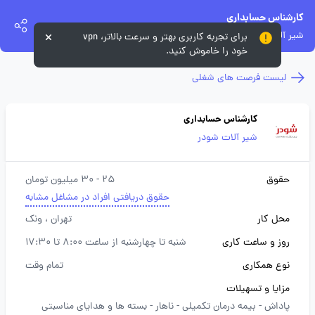
کارشناس حسابداری
شیر آلات شودر
برای تجربه کاربری بهتر و سرعت بالاتر، vpn
خود را خاموش کنید.
لیست فرصت های شغلی
کارشناس حسابداری
شیر آلات شودر
حقوق
25 - 30 میلیون تومان
حقوق دریافتی افراد در مشاغل مشابه
محل کار
تهران
، ونک
روز و ساعت کاری
شنبه تا چهارشنبه از ساعت 8:00 تا 17:30
نوع همکاری
تمام وقت
مزایا و تسهیلات
پاداش -
بیمه درمان تکمیلی -
ناهار -
بسته ها و هدایای مناسبتی