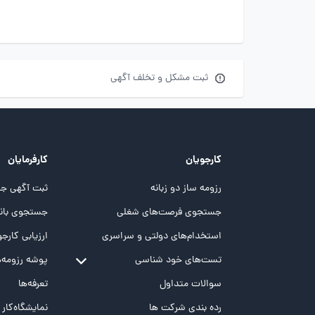
ثبت مشکل و تخلف آگهی
کارجویان
کارفرمایان
رزومه ساز دو زبانه
ثبت آگهی جد
جستجوی فرصت‌های شغلی
جستجوی بانک
استخدام‌های دولتی و سراسری
ارزیابی کارجو
تست‌های خود شناسی
پوشه‌‌ رزومه‌
تست MBTI
سوالات متداول
تعرفه‌ها
تست تیپ سنجی شغلی Holland
رده بندی شرکت ها
نمایشگاه‌کار