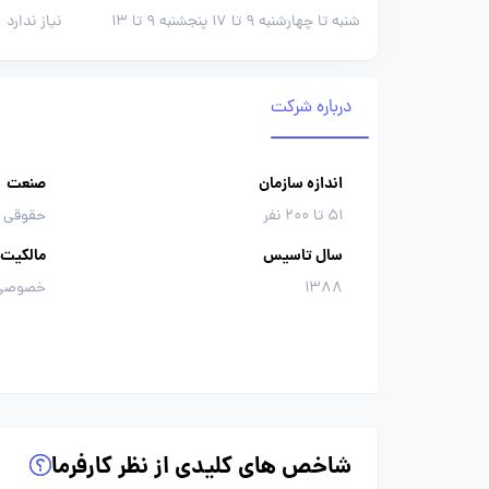
شنبه تا چهارشنبه 9 تا 17 پنجشنبه 9 تا 13
نیاز ندارد
درباره شرکت
اندازه سازمان
صنعت
51 تا 200 نفر
حقوقی و
سال تاسیس
مالکیت
1388
خصوصی
شاخص های کلیدی از نظر کارفرما