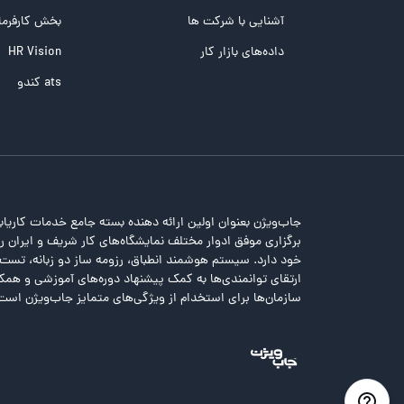
تست NEO
آشنایی با شرکت ها
بخش کارفرما
تست هوش های چندگانه
داده‌های بازار کار
HR Vision
تست هوش هیجانی Bar-On
ats کندو
جاب‌ویژن بعنوان اولین ارائه دهنده بسته جامع خدمات کاریاب
برگزاری موفق ادوار مختلف نمایشگاه‌های کار شریف و ایران را 
خود دارد. سیستم هوشمند انطباق، رزومه ساز دو زبانه، تس
ارتقای توانمندی‌ها به کمک پیشنهاد دوره‌های آموزشی و همکا
سازمان‌ها برای استخدام از ویژگی‌های متمایز جاب‌ویژن است
خطا