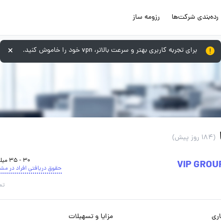
رده‌بندی شرکت‌ها
رزومه ساز
برای تجربه کاربری بهتر و سرعت بالاتر، vpn خود را خاموش کنید.
(184 روز پیش)
30 - 35 میلیون تومان
حقوق دریافتی افراد در مش
تم
ری
مزایا و تسهیلات