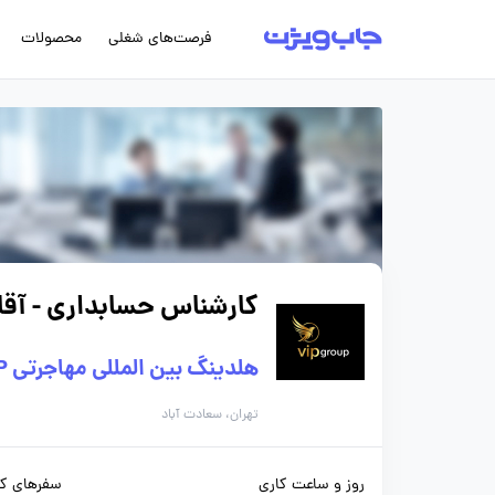
فرصت‌های شغلی
محصولات
کارشناس حسابداری - آقا
هلدینگ بین المللی مهاجرتی VIP GROUP
تهران، سعادت آباد
روز و ساعت کاری
سفرهای کا