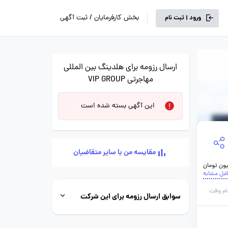
بخش کارفرمایان / ثبت آگهی
ورود | ثبت نام
ارسال رزومه برای هلدینگ بین المللی
مهاجرتی VIP GROUP
این آگهی بسته شده است
مقایسه من با سایر متقاضیان
اغل مشابه
ام وقت
سوابق ارسال رزومه برای این شرکت