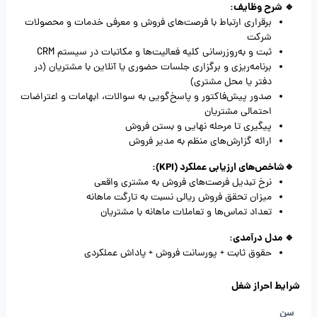
🔹 شرح وظایف:
برقراری ارتباط با فرصت‌های فروش و معرفی خدمات و محصولات
شرکت
ثبت و به‌روزرسانی کلیه فعالیت‌ها و مکاتبات در سیستم CRM
برنامه‌ریزی و برگزاری جلسات حضوری یا آنلاین با مشتریان (در
دفتر یا محل مشتری)
صدور پیش‌فاکتور و پاسخ‌گویی به سوالات، ابهامات و اعتراضات
احتمالی مشتریان
پیگیری تا مرحله نهایی و بستن فروش
ارائه گزارش‌های منظم به مدیر فروش
🔹شاخص‌های ارزیابی عملکرد (KPI):
نرخ تبدیل فرصت‌های فروش به مشتری واقعی
میزان تحقق فروش ریالی نسبت به تارگت ماهانه
تعداد تماس‌ها و تعاملات ماهانه با مشتریان
🔹 مدل درآمدی:
حقوق ثابت + پورسانت فروش + پاداش عملکردی
شرایط احراز شغل
سن