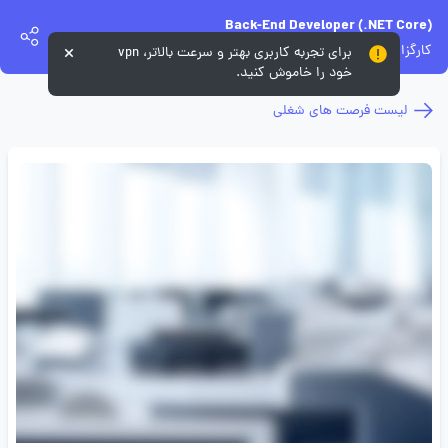
Back-End Developer (.NET Core)
کارگزاری آگاه
برای تجربه کاربری بهتر و سرعت بالاتر، vpn
خود را خاموش کنید.
لیست فرصت های شغلی