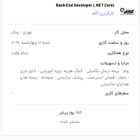
Back-End Developer (.NET Core)
کارگزاری آگاه
محل کار
تهران
، ونک
روز و ساعت کاری
شنبه تا چهارشنبه 17-8
نوع همکاری
تمام وقت
مزایا و تسهیلات
وام -
بیمه درمان تکمیلی -
کمک هزینه دوره آموزشی -
اتاق بازی
-
ناهار -
فضای استراحت -
پزشک سازمانی -
صبحانه -
بسته ها و
هدایای مناسبتی
سفرهای کاری
-
181 روز پیش
منتشر شده