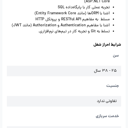
ASP.NET Core)
تجربه عملی کار با پایگاه‌داده SQL
آشنا با ORMها (مانند Entity Framework Core)
مسلط به مفاهیم RESTful API و پروتکل HTTP
آشنا با مفاهیم Authentication و Authorization (مانند JWT)
تسلط به Git و تجربه کار در تیم‌های نرم‌افزاری.
شرایط احراز شغل
سن
25 - 38 سال
جنسیت
تفاوتی ندارد
خدمت سربازی