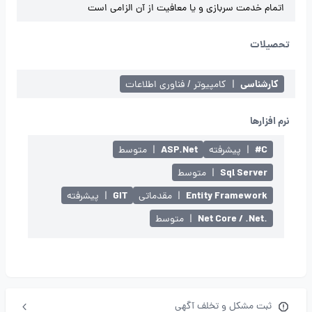
اتمام خدمت سربازی و یا معافیت از آن الزامی است
تحصیلات
کارشناسی
|
کامپیوتر / فناوری اطلاعات
نرم افزارها
ASP.Net
C#
|
پیشرفته
|
متوسط
Sql Server
|
متوسط
GIT
Entity Framework
|
مقدماتی
|
پیشرفته
.Net Core / .Net
|
متوسط
ثبت مشکل و تخلف آگهی