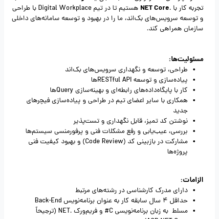
NET Core
تجربه کار با .
هستیم تا در تیم Digital Workplace با طراحی
و توسعه سرویس‌های بک‌اند، ما را در بهبود و توسعه سامانه‌های داخلی
سازمان همراهی کند.
مسئولیت‌ها:
طراحی، توسعه و نگهداری سرویس‌های بک‌اند
پیاده‌سازی و توسعه RESTful APIها
کار با پایگاه‌داده‌های رابطه‌ای و بهینه‌سازی Queryها
همکاری با سایر اعضای تیم در طراحی و پیاده‌سازی فیچرهای
جدید
نوشتن کد تمیز، قابل نگهداری و تست‌پذیر
بررسی، عیب‌یابی و رفع مشکلات فنی و پرفورمنسی سیستم‌ها
مشارکت در بازبینی کد (Code Review) و بهبود کیفیت فنی
پروژه‌ها
الزامات:
دارای مدرک کارشناسی در رشته‌های مرتبط
حداقل 4 سال سابقه کار به عنوان برنامه‌نویس Back-End
مسلط به زبان برنامه‌نویسی C# و فریم‌ورک .NET (ترجیحاً