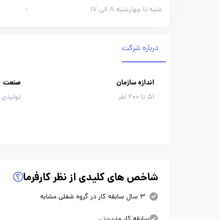
شنبه تا چهارشنبه 8 الی 17
-
درباره شرکت
اندازه سازمان
صنعت
51 تا 200 نفر
تولیدی 
شاخص های کلیدی از نظر کارفرما
3 سال سابقه کار در گروه شغلی مشابه
سابقه کار مدیریتی