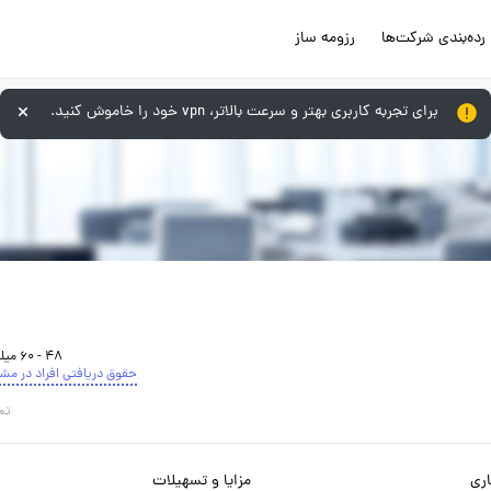
رده‌بندی شرکت‌ها
رزومه ساز
برای تجربه کاربری بهتر و سرعت بالاتر، vpn خود را خاموش کنید.
48 - 60 میلیون تومان
حقوق دریافتی افراد در مش
تم
ری
مزایا و تسهیلات