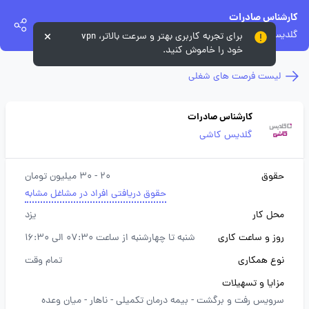
کارشناس صادرات
گلدیس کاشی
برای تجربه کاربری بهتر و سرعت بالاتر، vpn
خود را خاموش کنید.
لیست فرصت های شغلی
کارشناس صادرات
گلدیس کاشی
حقوق
20 - 30 میلیون تومان
حقوق دریافتی افراد در مشاغل مشابه
محل کار
یزد
روز و ساعت کاری
شنبه تا چهارشنبه از ساعت 07:30 الی 16:30
نوع همکاری
تمام وقت
مزایا و تسهیلات
سرویس رفت و برگشت -
بیمه درمان تکمیلی -
ناهار -
میان وعده