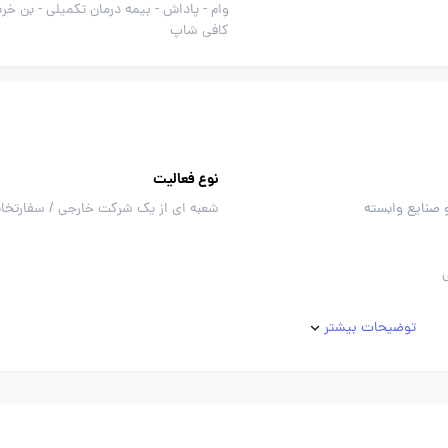
وام -
پاداش -
بیمه درمان تکمیلی -
بن خری
کافی شاپ
نوع فعالیت
 صنایع وابسته
شعبه ای از یک شرکت خارجی / سفارتخان
توضیحات بیشتر