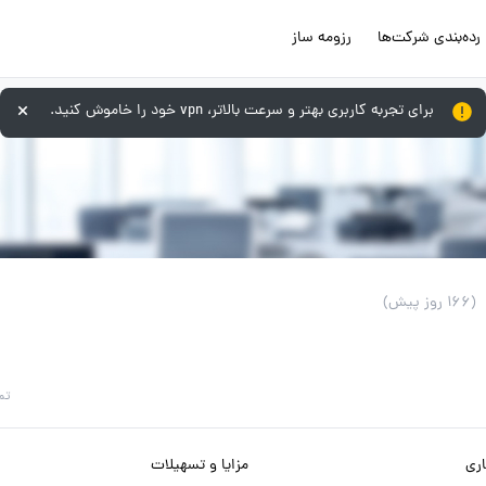
رده‌بندی شرکت‌ها
رزومه ساز
برای تجربه کاربری بهتر و سرعت بالاتر، vpn خود را خاموش کنید.
(166 روز پیش)
تم
ری
مزایا و تسهیلات