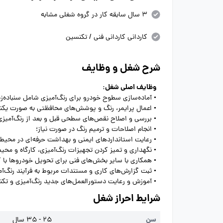
3 سال سابقه کار در گروه شغلی مشابه
کاردانی کاردانی فنی / تکنسین
شرح شغل و وظایف
وظایف اصلی شغل:
• آماده‌سازی سطوح خودرو برای رنگ‌آمیزی شامل سنباده‌
• اعمال پرایمر، رنگ و پوشش‌های محافظتی به صورت یکنوا
• بررسی و اصلاح نقص‌های سطحی قبل و بعد از رنگ‌آمیز
• انجام اصلاحات و ترمیم رنگ در صورت نیاز؛
• رعایت استانداردهای ایمنی و بهداشت حرفه‌ای در محیط ک
• نگهداری و تمیز کردن تجهیزات رنگ‌آمیزی، کارگاه و محیط
• همکاری با سایر بخش‌های فنی برای تحویل خودروها با
• ثبت گزارش‌های کاری و مستندات مربوط به فرآیند رنگ‌آم
• آموزش و رعایت دستورالعمل‌های جدید رنگ‌آمیزی و تکنی
شرایط احراز شغل
سن
25 - 35 سال