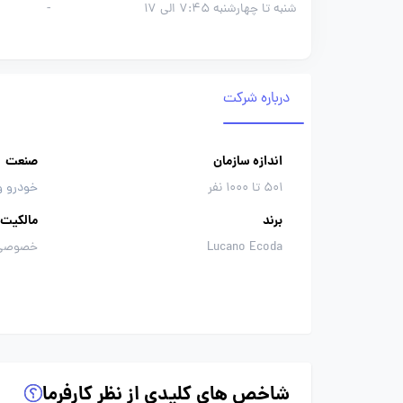
شنبه تا چهارشنبه 7:45 الی 17
-
درباره شرکت
اندازه سازمان
صنعت
501 تا 1000 نفر
خودرو و
برند
مالکیت
Lucano Ecoda
خصوصی
شاخص های کلیدی از نظر کارفرما