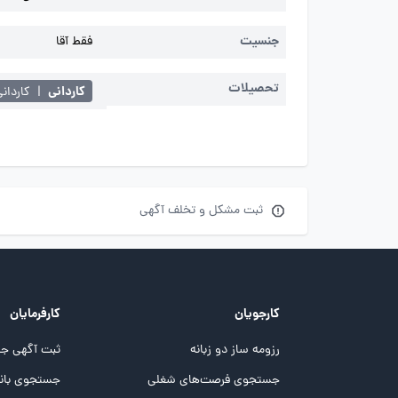
جنسیت
فقط آقا
تحصیلات
کاردانی
|
کاردان
ثبت مشکل و تخلف آگهی
کارجویان
کارفرمایان
رزومه ساز دو زبانه
ثبت آگهی جد
جستجوی فرصت‌های شغلی
جستجوی بانک