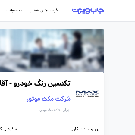
فرصت‌های شغلی
محصولات
تکنسین رنگ خودرو - آقا
شرکت مکث موتور
تهران، جاده مخصوص
روز و ساعت کاری
سفرهای کا