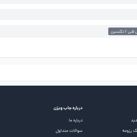
ی فنی / تکنسین
درباره جاب ویژن
ید
درباره ما
 رزومه
سوالات متداول