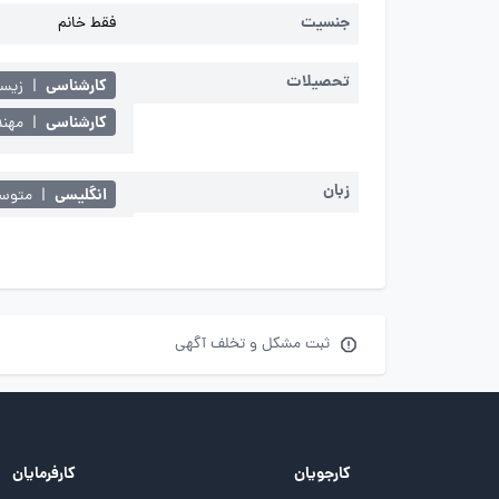
جنسیت
فقط خانم
تحصیلات
کارشناسی
|
زیست
کارشناسی
|
مهن
زبان
انگلیسی
|
متوسط 
ثبت مشکل و تخلف آگهی
کارجویان
کارفرمایان