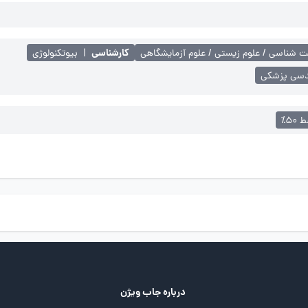
کارشناسی
 شناسی / علوم زیستی / علوم آزمایشگاهی
|
بیوتکنولوژی
دسی پزشکی
۵۰٪
درباره جاب ویژن