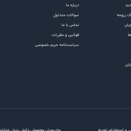
ید
درباره ما
 رزومه
سوالات متداول
یان
تماس با ما
ها
قوانین و مقررات
سیاست‌نامه حریم خصوصی
یان
ی و استخدام، تجربه
جاب‌ویژن محصولی دانش بنیان شناخت