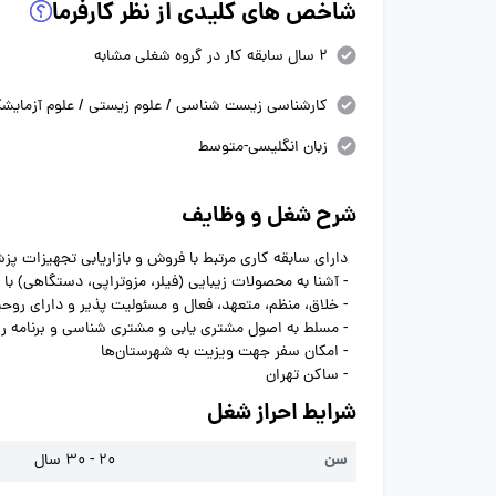
شاخص های کلیدی از نظر کارفرما
2 سال سابقه کار در گروه شغلی مشابه
کارشناسی زیست شناسی / علوم زیستی / علوم آزمایشگ
زبان انگلیسی-متوسط
شرح شغل و وظایف
دارای سابقه کاری مرتبط با فروش و بازاریابی تجهیزات پ
- آشنا به محصولات زیبایی (فیلر، مزوتراپی، دستگاهی) ب
- خلاق، منظم، متعهد، فعال و مسئولیت پذیر و دارای روحیه
- مسلط به اصول مشتری یابی و مشتری شناسی و برنامه ریز
- امکان سفر جهت ویزیت به شهرستان‌ها
- ساکن تهران
شرایط احراز شغل
سن
20 - 30 سال