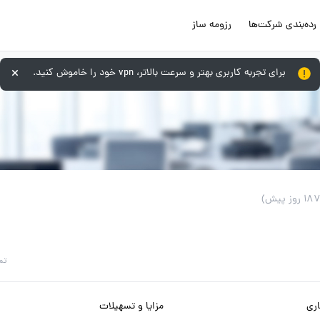
رده‌بندی شرکت‌ها
رزومه ساز
برای تجربه کاربری بهتر و سرعت بالاتر، vpn خود را خاموش کنید.
تم
ری
مزایا و تسهیلات