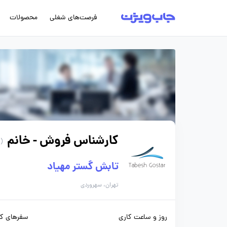
فرصت‌های شغلی
محصولات
کارشناس فروش - خانم
(187 روز پیش)
تابش گستر مهیاد
تهران، سهروردی
روز و ساعت کاری
سفرهای کا