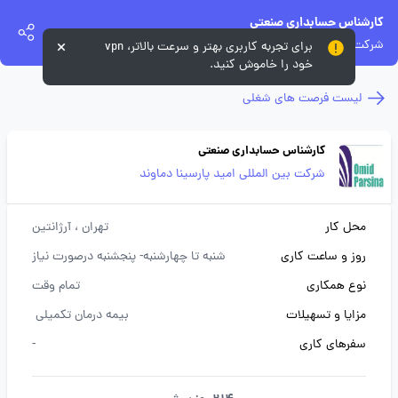
کارشناس حسابداری صنعتی
شرکت بین المللی امید پارسینا دماوند
برای تجربه کاربری بهتر و سرعت بالاتر، vpn
خود را خاموش کنید.
لیست فرصت های شغلی
کارشناس حسابداری صنعتی
شرکت بین المللی امید پارسینا دماوند
محل کار
تهران
، آرژانتین
روز و ساعت کاری
شنبه تا چهارشنبه- پنجشنبه درصورت نیاز
نوع همکاری
تمام وقت
مزایا و تسهیلات
بیمه درمان تکمیلی
سفرهای کاری
-