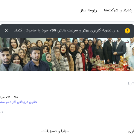
رده‌بندی شرکت‌ها
رزومه ساز
برای تجربه کاربری بهتر و سرعت بالاتر، vpn خود را خاموش کنید.
50 - 75 میلیون تومان
حقوق دریافتی افراد در مش
تم
ری
مزایا و تسهیلات