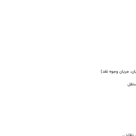
ان، جریان وجوه نقد)
ستقل
 نظارتی