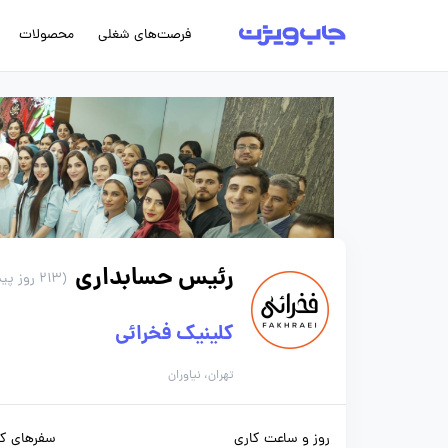
فرصت‌های شغلی
محصولات
رئیس حسابداری
(213 روز پیش)
کلینیک فخرائی
تهران، نیاوران
روز و ساعت کاری
سفرهای کا