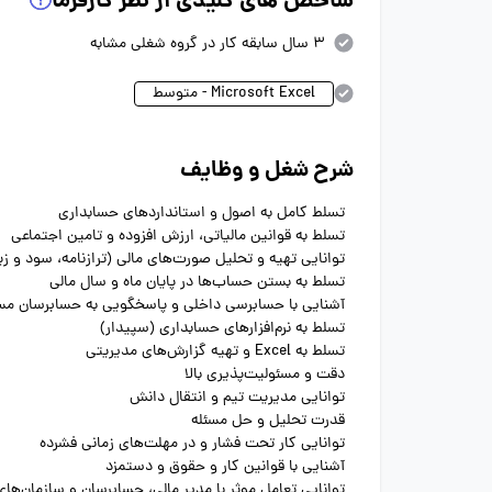
شاخص های کلیدی از نظر کارفرما
3 سال سابقه کار در گروه شغلی مشابه
Microsoft Excel - متوسط
شرح شغل و وظایف
تسلط کامل به اصول و استانداردهای حسابداری
تسلط به قوانین مالیاتی، ارزش افزوده و تامین اجتماعی
توانایی تهیه و تحلیل صورت‌های مالی (ترازنامه، سود و زی
تسلط به بستن حساب‌ها در پایان ماه و سال مالی
آشنایی با حسابرسی داخلی و پاسخگویی به حسابرسان م
تسلط به نرم‌افزارهای حسابداری (سپیدار)
تسلط به Excel و تهیه گزارش‌های مدیریتی
دقت و مسئولیت‌پذیری بالا
توانایی مدیریت تیم و انتقال دانش
قدرت تحلیل و حل مسئله
توانایی کار تحت فشار و در مهلت‌های زمانی فشرده
آشنایی با قوانین کار و حقوق و دستمزد
توانایی تعامل موثر با مدیر مالی، حسابرسان و سازمان‌های