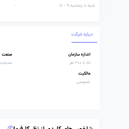
شنبه تا پنجشنبه 9 - 17
-
درباره شرکت
اندازه سازمان
صنعت
51 تا 200 نفر
خدمات د
مالکیت
خصوصی