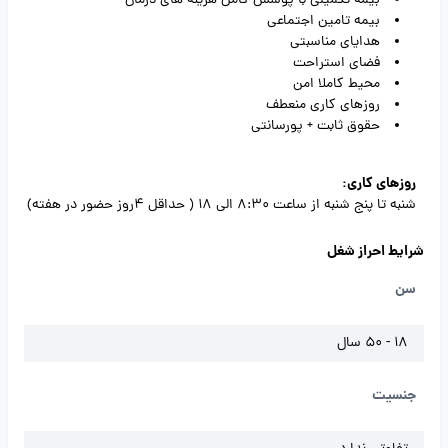
بیمه تکمیلی با پوشش کامل هزینه های درمان
بیمه تامین اجتماعی
هدایای مناسبتی
فضای استراحت
محیط کاملا امن
روزهای کاری منعطف
حقوق ثابت + پورسانتی
روزهای کاری:
شنبه تا پنج شنبه از ساعت 8:30 الی 18 ( حداقل 4روز حضور در هفته)
شرایط احراز شغل
سن
18 - 50 سال
جنسیت