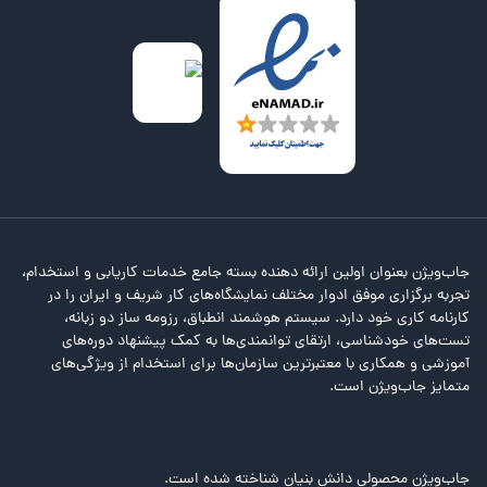
جاب‌ویژن بعنوان اولین ارائه دهنده بسته جامع خدمات کاریابی و استخدام،
تجربه برگزاری موفق ادوار مختلف نمایشگاه‌های کار شریف و ایران را در
کارنامه کاری خود دارد. سیستم هوشمند انطباق، رزومه ساز دو زبانه،
تست‌های خودشناسی، ارتقای توانمندی‌ها به کمک پیشنهاد دوره‌های
آموزشی و همکاری با معتبرترین سازمان‌ها برای استخدام از ویژگی‌های
متمایز جاب‌ویژن است.
جاب‌ویژن محصولی دانش بنیان شناخته شده است.