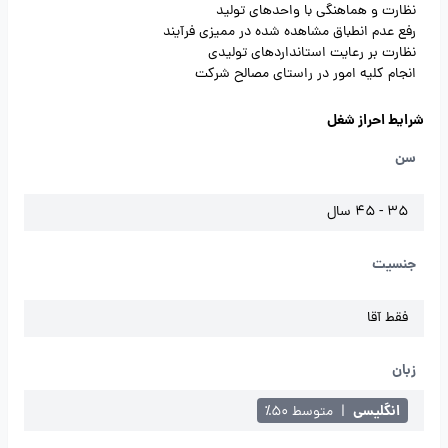
نظارت و هماهنگی با واحدهای تولید
رفع عدم انطباق مشاهده شده در ممیزی فرآیند
نظارت بر رعایت استانداردهای تولیدی
انجام کلیه امور در راستای مصالح شرکت
شرایط احراز شغل
سن
35 - 45 سال
جنسیت
فقط آقا
زبان
انگلیسی
|
متوسط ۵۰٪