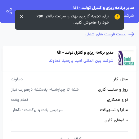
مدیر برنامه ریزی و کنترل تولید - آقا
شرکت بین المللی امید پارسینا دماوند
برای تجربه کاربری بهتر و سرعت بالاتر، vpn
خود را خاموش کنید.
لیست فرصت های شغلی
مدیر برنامه ریزی و کنترل تولید - آقا
شرکت بین المللی امید پارسینا دماوند
محل کار
دماوند
روز و ساعت کاری
شنبه تا چهارشنبه- پنجشنبه درصورت نیاز
نوع همکاری
تمام وقت
مزایا و تسهیلات
سرویس رفت و برگشت -
ناهار
سفرهای کاری
-