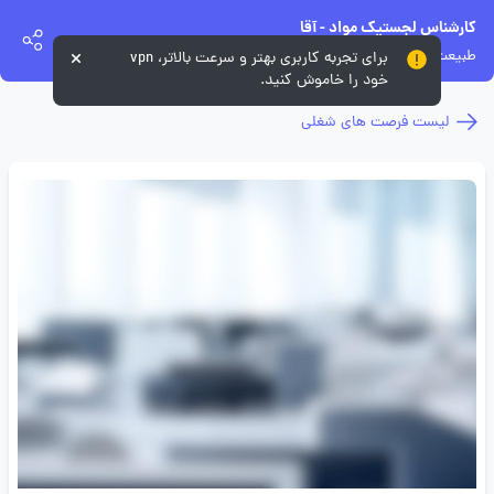
کارشناس لجستیک مواد - آقا
طبیعت سبز پارس کهن
برای تجربه کاربری بهتر و سرعت بالاتر، vpn
خود را خاموش کنید.
لیست فرصت های شغلی