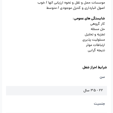
موسسات حمل و نقل و نحوه ارزیابی آنها / خوب
اصول انبارداری و کنترل موجودی / متوسط
شایستگی های عمومی:
کار گروهی
حل مسئله
تجزیه و تحلیل
مسئولیت پذیری
ارتباطات موثر
نتیجه گرایی
شرایط احراز شغل
سن
22 - 35 سال
جنسیت