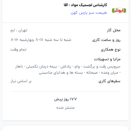
کارشناس لجستیک مواد - آقا
طبیعت سبز پارس کهن
محل کار
تهران
، ارم
روز و ساعت کاری
شنبه تا سه شنبه 17-8 چهارشنبه 16-8
نوع همکاری
تمام وقت
مزایا و تسهیلات
سرویس رفت و برگشت -
وام -
پاداش -
بیمه درمان تکمیلی -
ناهار
-
میان وعده -
صبحانه -
بسته ها و هدایای مناسبتی
سفرهای کاری
بر اساس نیاز
177 روز پیش
منتشر شده