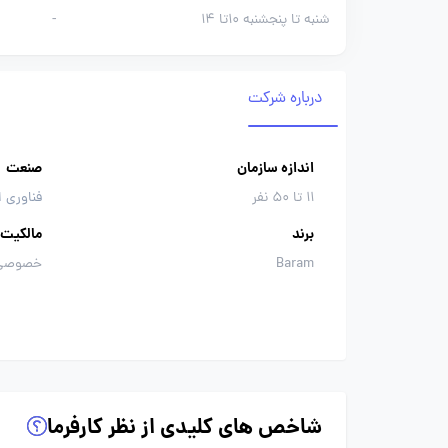
شنبه تا پنجشنبه 10تا 14
-
درباره شرکت
اندازه سازمان
صنعت
11 تا 50 نفر
فناوری ا
برند
مالکیت
Baram
خصوصی
شاخص های کلیدی از نظر کارفرما