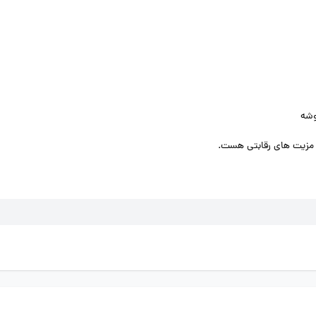
وشه
و مزیت های رقابتی هست.