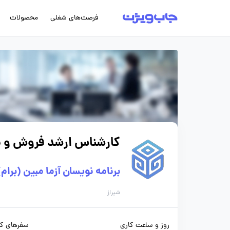
فرصت‌های شغلی
محصولات
کارشناس ارشد فروش و باز
برنامه نویسان آزما مبین (برام)
شیراز
روز و ساعت کاری
سفرهای کا