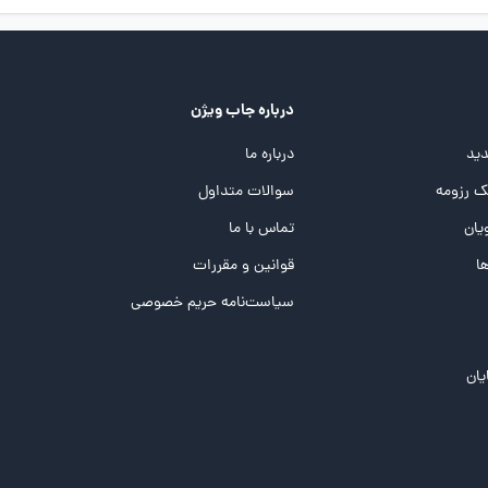
درباره جاب ویژن
ید
درباره ما
 رزومه
سوالات متداول
یان
تماس با ما
ها
قوانین و مقررات
سیاست‌نامه حریم خصوصی
یان