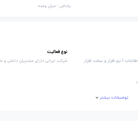
پاداش -
میان وعده
نوع فعالیت
طلاعات / نرم افزار و سخت افزار
شرکت ایرانی دارای مشتریان داخلی و خ
توضیحات بیشتر