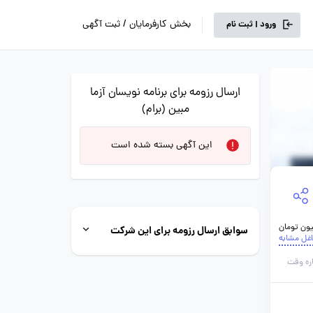
بخش کارفرمایان / ثبت آگهی
ورود | ثبت نام
ارسال رزومه برای برنامه نویسان آزما
مبین (برام)
این آگهی بسته شده است
سوابق ارسال رزومه برای این شرکت
اغل مشابه
ره وقت