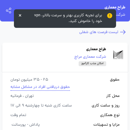
طراح معماری
شرکت معماری مراج
برای تجربه کاربری بهتر و سرعت بالاتر، vpn
خود را خاموش کنید.
لیست فرصت های شغلی
طراح معماری
شرکت معماری مراج
امکان جذب کارآموز
حقوق
25 - 35 میلیون تومان
حقوق دریافتی افراد در مشاغل مشابه
محل کار
تهران
، فرمانیه
روز و ساعت کاری
ساعت کاری شنبه تا چهارشنبه 9 الی 17
نوع همکاری
تمام وقت
مزایا و تسهیلات
پاداش -
پورسانت