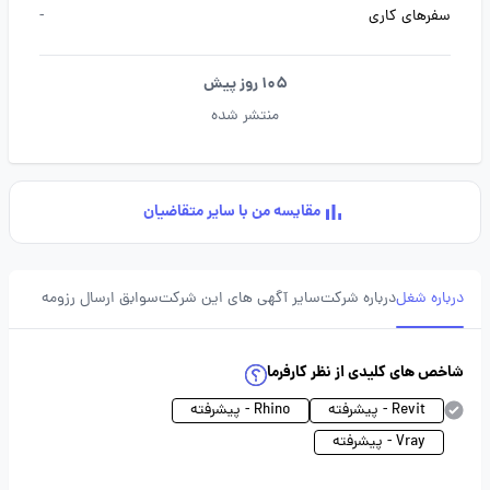
سفرهای کاری
-
105 روز پیش
منتشر شده
مقایسه من با سایر متقاضیان
درباره شغل
درباره شرکت
سایر آگهی های این شرکت
سوابق ارسال رزومه
شاخص های کلیدی از نظر کارفرما
Revit - پیشرفته
Rhino - پیشرفته
Vray - پیشرفته