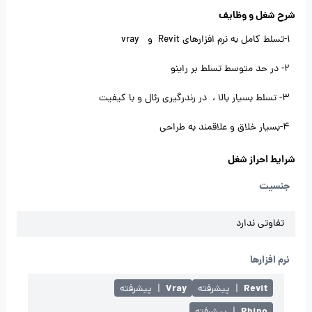
شرح شغل و وظایف
1-تسلط کامل به نرم افزارهای Revit و vray
2- در حد متوسط تسلط بر راینو
3- تسلط بسیار بالا ، در رندرگیری رئال و با کیفیت
4-بسیار خلاق و علاقمند به طراحی
شرایط احراز شغل
جنسیت
تفاوتی ندارد
نرم افزارها
Vray
Revit
|
پیشرفته
|
پیشرفته