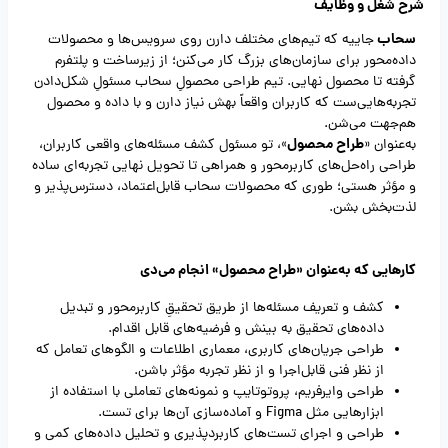
شرح شغل و وظایف
سحاب
جاییه که تیم‌های مختلف دارن روی سرویس‌ها و محصولات
داده‌محور برای سازمان‌های بزرگ کار می‌کنن؛ از زیرساخت و پلتفرم
گرفته تا محصول نهایی. تیم طراحی محصولِ سحاب مسئولِ شکل‌دادن
تجربه‌هایی‌ست که کاربران واقعاً بهش نیاز دارن و با داده و محصول
هم‌جهت می‌شن.
طراح محصول
به‌عنوان «
»، تو مسئول کشف مسئله‌های واقعی کاربران،
طراحی راه‌حل‌های کاربرمحور و همراهی تا تحویل نهایی تجربه‌ای ساده
و مؤثر هستی؛ طوری که محصولات سحاب قابل‌اعتماد، دسترس‌پذیر و
لذت‌بخش بشن.
کارهایی که به‌عنوان «طراح محصول» انجام می‌دی
کشف و تعریف مسئله‌ها از طریق تحقیقِ کاربرمحور و تبدیل
داده‌های تحقیق به بینش و فرضیه‌های قابل اقدام.
طراحی جریان‌های کاربری، معماری اطلاعات و الگوهای تعامل که
از نظر فنی قابل‌اجرا و از نظر تجربه مؤثر باشن.
طراحی وایرفریم، پروتوتایپ و نمونه‌های تعاملی با استفاده از
ابزارهایی مثل Figma و آماده‌سازی آن‌ها برای تست.
طراحی و اجرای تست‌های کاربردپذیری و تحلیل داده‌های کمی و