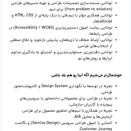
توانایی مستندسازی تصمیمات طراحی و تهیه مسیرهای طراحی
(from problem to solution) برای تیم.
توانایی همکاری مؤثر با تیم فنی با درک پایه‌ای از HTML، CSS و
JavaScript.
توانایی رعایت اصول دسترس‌پذیری (Accessibility / WCAG) در
طراحی رابط‌ها.
توانایی ارتباط شفاف با ذی‌نفعان، پذیرش بازخورد و دفاع منطقی
از انتخاب‌های طراحی.
توانایی دقت‌ورزی، مسئولیت‌پذیری و اشتیاق به یادگیری مداوم
ابزارها و روش‌های نو.
خوشحال‌تر می‌شیم اگه اینا رو هم بلد باشی
تجربه در توسعه یا نگهداری Design System و کامپوننت‌محور
طراحی.
تجربه در طراحی برای محصولاتی داده‌محور یا سرویس‌های
پیچیده با کاربران سازمانی.
تجربه در همکاری با تیم‌های تحقیق محصول برای طراحی
آزمایش‌ها و تحلیل A/B.
آشنایی با اصول طراحی سرویس (Service Design) و نگاشت
Customer Journey.