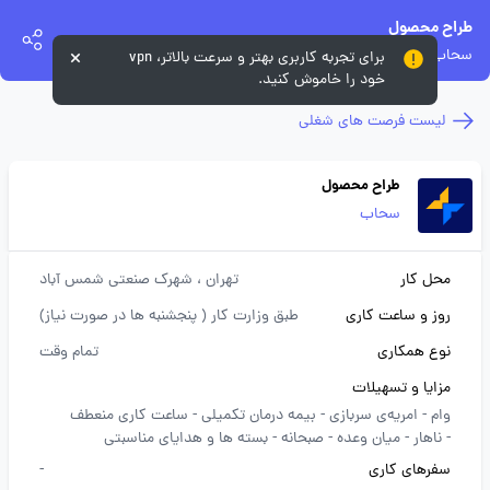
طراح محصول
سحاب
برای تجربه کاربری بهتر و سرعت بالاتر، vpn
خود را خاموش کنید.
لیست فرصت های شغلی
طراح محصول
سحاب
محل کار
تهران
، شهرک صنعتی شمس آباد
روز و ساعت کاری
طبق وزارت کار ( پنجشنبه ها در صورت نیاز)
نوع همکاری
تمام وقت
مزایا و تسهیلات
وام -
امریه‌ی سربازی -
بیمه درمان تکمیلی -
ساعت کاری منعطف
-
ناهار -
میان وعده -
صبحانه -
بسته ها و هدایای مناسبتی
سفرهای کاری
-