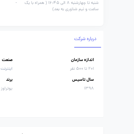
شنبه تا چهارشنبه 8 الی 16:45 ( همراه با یک
-
ساعت و نیم شناوری به بعد)
درباره شرکت
اندازه سازمان
صنعت
201 تا 500 نفر
اینترنت 
سال تاسیس
برند
1398
یوتراوز