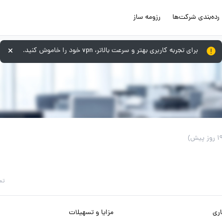
رده‌بندی شرکت‌ها
رزومه ساز
برای تجربه کاربری بهتر و سرعت بالاتر، vpn خود را خاموش کنید.
تم
ری
مزایا و تسهیلات