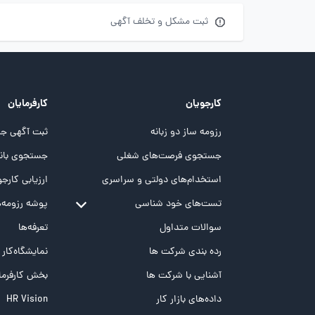
ثبت مشکل و تخلف آگهی
کارجویان
کارفرمایان
رزومه ساز دو زبانه
ثبت آگهی جد
جستجوی فرصت‌های شغلی
جستجوی بانک
استخدام‌های دولتی و سراسری
ارزیابی کارجو
تست‌های خود شناسی
پوشه‌‌ رزومه‌
تست MBTI
سوالات متداول
تعرفه‌ها
تست تیپ سنجی شغلی Holland
رده بندی شرکت ها
نمایشگاه‌کار
تست NEO
آشنایی با شرکت ها
بخش کارفرما
تست هوش های چندگانه
داده‌های بازار کار
HR Vision