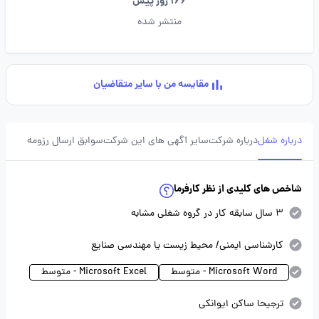
166 روز پیش
منتشر شده
مقایسه من با سایر متقاضیان
درباره شغل
درباره شرکت
سایر آگهی های این شرکت
سوابق ارسال رزومه
شاخص های کلیدی از نظر کارفرما
3 سال سابقه کار در گروه شغلی مشابه
کارشناسی ایمنی/ محیط زیست یا مهندسی صنایع
Microsoft Word - متوسط
Microsoft Excel - متوسط
ترجیحا ساکن ایوانکی