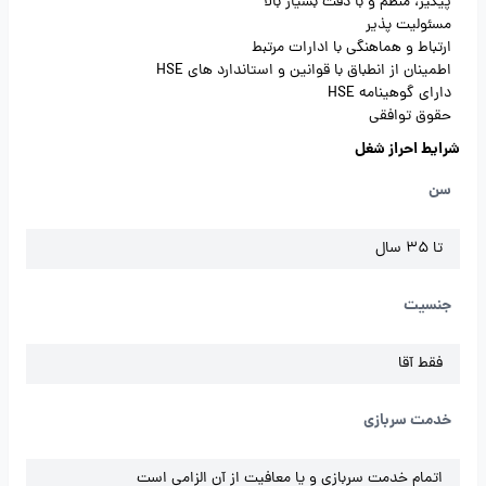
پیگیر، منظم و با دقت بسیار بالا
مسئولیت پذیر
ارتباط و هماهنگی با ادارات مرتبط
اطمینان از انطباق با قوانین و استاندارد های HSE
دارای گوهینامه HSE
حقوق توافقی
شرایط احراز شغل
سن
تا 35 سال
جنسیت
فقط آقا
خدمت سربازی
اتمام خدمت سربازی و یا معافیت از آن الزامی است