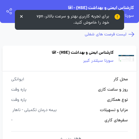
کارشناس ایمنی و بهداشت (HSE) - آقا
سورنا سیلندر کبیر
برای تجربه کاربری بهتر و سرعت بالاتر، vpn
خود را خاموش کنید.
لیست فرصت های شغلی
کارشناس ایمنی و بهداشت (HSE) - آقا
سورنا سیلندر کبیر
محل کار
ایوانکی
روز و ساعت کاری
پاره وقت
نوع همکاری
پاره وقت
مزایا و تسهیلات
بیمه درمان تکمیلی -
ناهار
سفرهای کاری
-