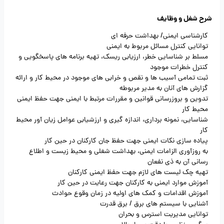
شرح شغل و وظایف
کارشناسی ایمنی/ بهداشت حرفه ای
توانایی کنترل مسائل مربوط به ایمنی
مسلط بر شناسایی خطر، ارزیابی ریسک، تهیه برنامه های پاسخگویی و
کنترل خطرات موجود
ثبت تمامی آسیب ها و نقص و خرابی های موجود در محیط کار و ارائه
گزارش های آنان به مدیر مربوطه
تدوین و بروزرسانی قوانین و مقررات مرتبط با ایمنی جهت حفظ ایمنی
محیط کار
شناسایی، نمونه برداری، اندازه گیری و ارزشیابی عوامل زیان آور محیط
کار
پیاده سازی نکات ایمنی جهت حفظ جان کارکنان در حین کار
به روزآوری الزامات ایمنی، بهداشت شغلی و محیط زیست و اطلاع
رسانی آن به ذی نفعان
تهیه چک لیست های لازم جهت حفظ ایمنی کارکنان
آموزش موارد ایمنی به کارکنان جهت رعایت در حین کار
آموزش اقدامات و کمک های اولیه در زمان وقوع حوادث
آشنایی با سیستم های برق / برق قدرت
توانایی مدیریت استرس و بحران