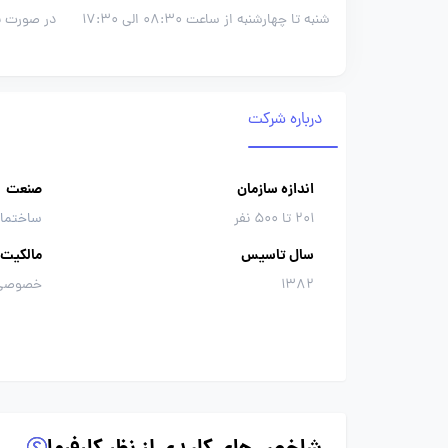
شنبه تا چهارشنبه از ساعت 08:30 الی 17:30
در صورت نی
درباره شرکت
اندازه سازمان
صنعت
201 تا 500 نفر
ساختمان
سال تاسیس
مالکیت
1382
خصوصی