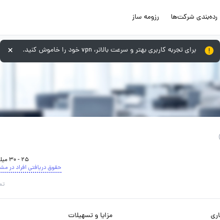
رده‌بندی شرکت‌ها
رزومه ساز
برای تجربه کاربری بهتر و سرعت بالاتر، vpn خود را خاموش کنید.
25 - 30 میلیون تومان
حقوق دریافتی افراد در مش
تم
ری
مزایا و تسهیلات