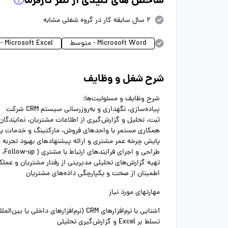
شاخص های کلیدی از نظر کارفرما
2 سال سابقه کار در گروه شغلی مشابه
Microsoft Word - متوسط
Microsoft Excel - پیشرفته
شرح شغل و وظایف
شرح وظایف و مسئولیت‌ها:
پیاده‌سازی، نگهداری و به‌روزرسانی سیستم CRM شرکت
ثبت، تحلیل و گزارش‌گیری از اطلاعات مشتریان، نمایندگان 
همکاری مستمر با واحدهای فروش، مارکتینگ و خدمات 
پایش چرخه عمر مشتری و ارائه پیشنهادهای بهبود تجربه
طراحی و اجرای فرآیندهای ارتباط با مشتری ( Follow-up، وفادسازی، رضایت‌سنجی و …)
تهیه گزارش‌های تحلیلی مدیریتی از رفتار مشتریان و عمل
اطمینان از صحت و یکپارچگی داده‌های مشتریان
مهارتهای مورد نیاز
آشنایی با نرم‌افزارهای CRM (نرم‌افزارهای داخلی یا بین‌المللی)
تسلط بر Excel و گزارش‌گیری تحلیلی