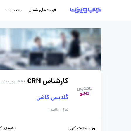
فرصت‌های شغلی
محصولات
کارشناس CRM
(188 روز پیش)
گلدیس کاشی
تهران، ملاصدرا
روز و ساعت کاری
سفرهای کا